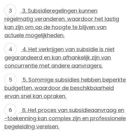
3. Subsidieregelingen kunnen
regelmatig veranderen, waardoor het lastig
kan zijn om op de hoogte te blijven van
actuele mogelijkheden.
4. Het verkrijgen van subsidie is niet
gegarandeerd en kan afhankelijk zijn van
concurrentie met andere aanvragers.
5. Sommige subsidies hebben beperkte
budgetten, waardoor de beschikbaarheid
ervan snel kan opraken.
6. Het proces van subsidieaanvraag en
-toekenning kan complex zijn en professionele
begeleiding vereisen.