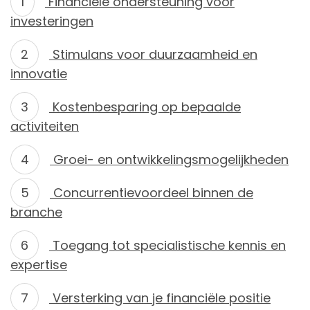
Financiële ondersteuning voor
investeringen
Stimulans voor duurzaamheid en
innovatie
Kostenbesparing op bepaalde
activiteiten
Groei- en ontwikkelingsmogelijkheden
Concurrentievoordeel binnen de
branche
Toegang tot specialistische kennis en
expertise
Versterking van je financiële positie