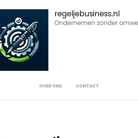
regeljebusiness.nl
Ondernemen zonder omwe
OVER ONS
CONTACT