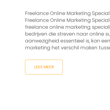
Freelance Online Marketing Specialis
Freelance Online Marketing Specialis
freelance online marketing special
bedrijven die streven naar online su
aanwezigheid essentieel is, kan een
marketing het verschil maken tuss
LEES MEER