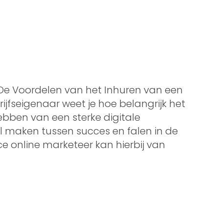
e De Voordelen van het Inhuren van een
ijfseigenaar weet je hoe belangrijk het
hebben van een sterke digitale
l maken tussen succes en falen in de
e online marketeer kan hierbij van