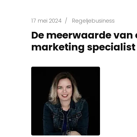
17 mei 2024
/
Regeljebusiness
De meerwaarde van e
marketing specialist 