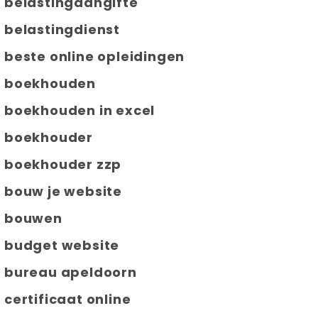
belastingaangifte
belastingdienst
beste online opleidingen
boekhouden
boekhouden in excel
boekhouder
boekhouder zzp
bouw je website
bouwen
budget website
bureau apeldoorn
certificaat online