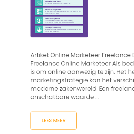
Artikel: Online Marketeer Freelanc
Freelance Online Marketeer Als bedr
is om online aanwezig te zijn. Het 
marketingstrategie kan het verschi
moderne zakenwereld. Een freelanc
onschatbare waarde …
LEES MEER