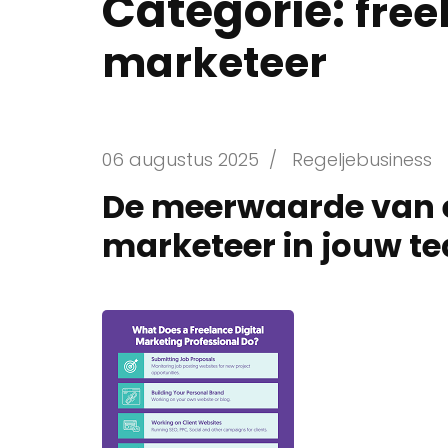
Categorie:
free
marketeer
06 augustus 2025
/
Regeljebusiness
De meerwaarde van e
marketeer in jouw t