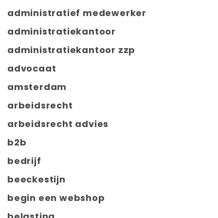
administratief medewerker
administratiekantoor
administratiekantoor zzp
advocaat
amsterdam
arbeidsrecht
arbeidsrecht advies
b2b
bedrijf
beeckestijn
begin een webshop
belasting