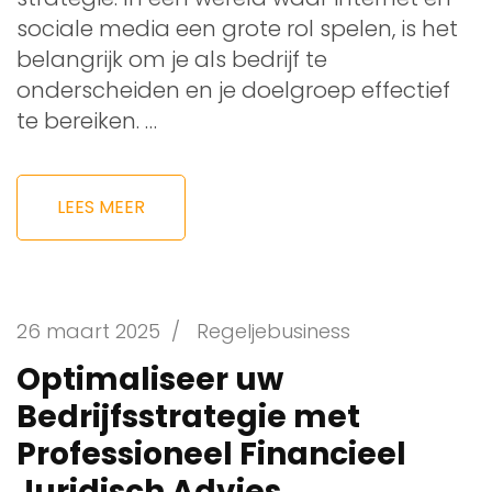
sociale media een grote rol spelen, is het
belangrijk om je als bedrijf te
onderscheiden en je doelgroep effectief
te bereiken. …
LEES MEER
26 maart 2025
/
Regeljebusiness
Optimaliseer uw
Bedrijfsstrategie met
Professioneel Financieel
Juridisch Advies