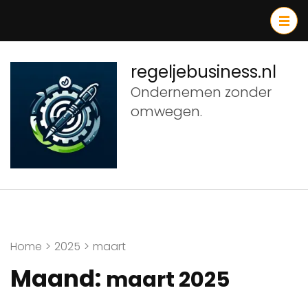
Ga
naar
inhoud
(druk
regeljebusiness.nl
op
Ondernemen zonder
Enter)
omwegen.
Home
>
2025
>
maart
Maand:
maart 2025