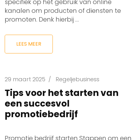
specifiek op het gebruik van online
kanalen om producten of diensten te
promoten. Denk hierbij …
LEES MEER
29 maart 2025
/
Regeljebusiness
Tips voor het starten van
een succesvol
promotiebedrijf
Promotie bedrijf starten Stappen om een