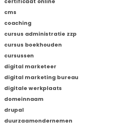
certificaat online
cms
coaching
cursus administratie zzp
cursus boekhouden
cursussen
digital marketeer
digital marketing bureau
digitale werkplaats
domeinnaam
drupal
duurzaamondernemen