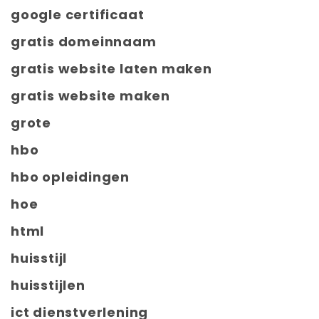
google certificaat
gratis domeinnaam
gratis website laten maken
gratis website maken
grote
hbo
hbo opleidingen
hoe
html
huisstijl
huisstijlen
ict dienstverlening