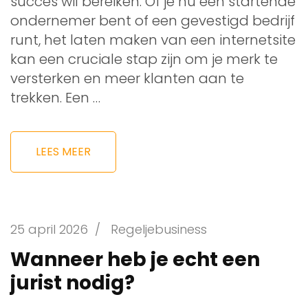
succes wil bereiken. Of je nu een startende
ondernemer bent of een gevestigd bedrijf
runt, het laten maken van een internetsite
kan een cruciale stap zijn om je merk te
versterken en meer klanten aan te
trekken. Een …
LEES MEER
25 april 2026
/
Regeljebusiness
Wanneer heb je echt een
jurist nodig?