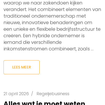
waarop we naar zakendoen kijken
verandert. Het combineert elementen van
traditioneel ondernemerschap met
nieuwe, innovatieve benaderingen om
een unieke en flexibele bedrijfsstructuur te
creëren. Een hybride ondernemer is
iemand die verschillende
inkomstenstromen combineert, zoals …
LEES MEER
21 april 2026
/
Regeljebusiness
Alles wat je moet weten