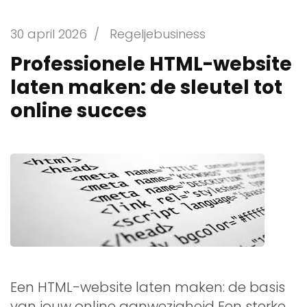
30 april 2026
/
Regeljebusiness
Professionele HTML-website
laten maken: de sleutel tot
online succes
Een HTML-website laten maken: de basis
van jouw online aanwezigheid Een sterke