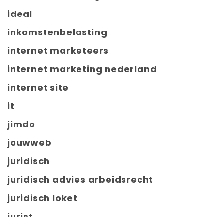
ideal
inkomstenbelasting
internet marketeers
internet marketing nederland
internet site
it
jimdo
jouwweb
juridisch
juridisch advies arbeidsrecht
juridisch loket
jurist