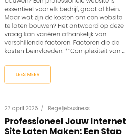
bouwen? Een professionele website is
essentieel voor elk bedrijf, groot of klein.
Maar wat zijn de kosten om een website
te laten bouwen? Het antwoord op deze
vraag kan variëren afhankelijk van
verschillende factoren. Factoren die de
kosten beïnvloeden: **Complexiteit van …
LEES MEER
27 april 2026
/
Regeljebusiness
Professioneel Jouw Internet
Site Laten Maken: Een Stap