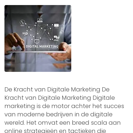
De Kracht van Digitale Marketing De
Kracht van Digitale Marketing Digitale
marketing is de motor achter het succes
van moderne bedrijven in de digitale
wereld. Het omvat een breed scala aan
online strategieën en tactieken die