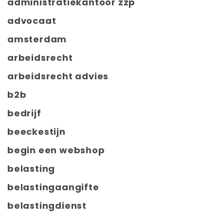
administratiekantoor zzp
advocaat
amsterdam
arbeidsrecht
arbeidsrecht advies
b2b
bedrijf
beeckestijn
begin een webshop
belasting
belastingaangifte
belastingdienst