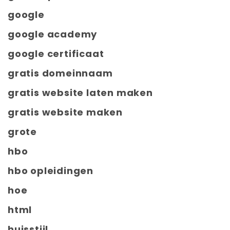
google
google academy
google certificaat
gratis domeinnaam
gratis website laten maken
gratis website maken
grote
hbo
hbo opleidingen
hoe
html
huisstijl