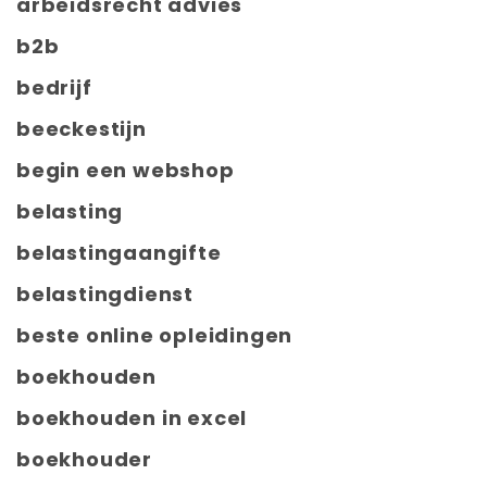
arbeidsrecht advies
b2b
bedrijf
beeckestijn
begin een webshop
belasting
belastingaangifte
belastingdienst
beste online opleidingen
boekhouden
boekhouden in excel
boekhouder