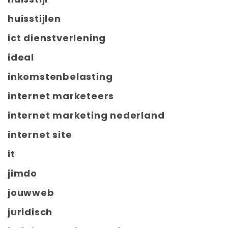
huisstijlen
ict dienstverlening
ideal
inkomstenbelasting
internet marketeers
internet marketing nederland
internet site
it
jimdo
jouwweb
juridisch