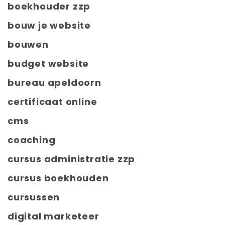
boekhouder zzp
bouw je website
bouwen
budget website
bureau apeldoorn
certificaat online
cms
coaching
cursus administratie zzp
cursus boekhouden
cursussen
digital marketeer