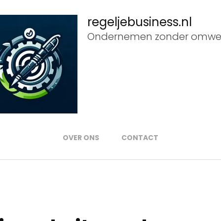
regeljebusiness.nl
Ondernemen zonder omwe
OVER ONS
CONTACT