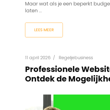
Maar wat als je een beperkt budget 
laten …
LEES MEER
11 april 2026
/
Regeljebusiness
Professionele Websit
Ontdek de Mogelijkh