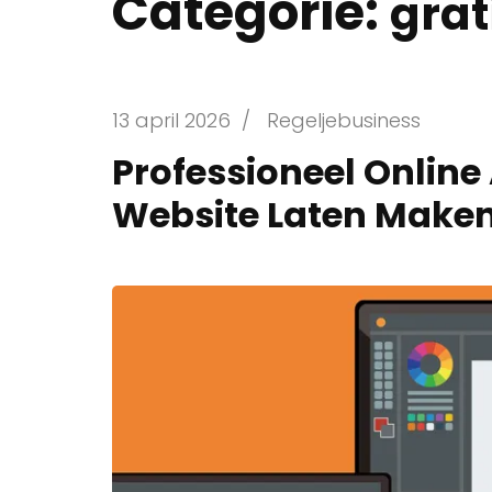
Categorie:
grat
13 april 2026
/
Regeljebusiness
Professioneel Online
Website Laten Make