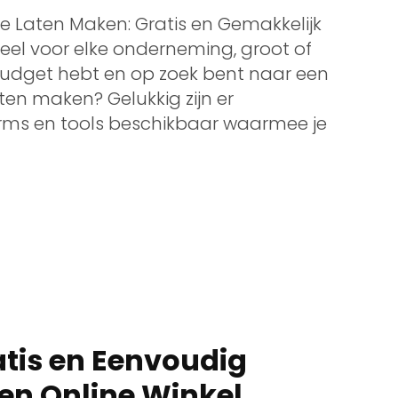
e Laten Maken: Gratis en Gemakkelijk
ieel voor elke onderneming, groot of
 budget hebt en op zoek bent naar een
ten maken? Gelukkig zijn er
orms en tools beschikbaar waarmee je
tis en Eenvoudig
en Online Winkel