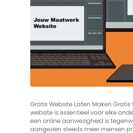
Gratis Website Laten Maken Gratis
website is essentieel voor elke ond
een online aanwezigheid is tegen
aangezien steeds meer mensen pro