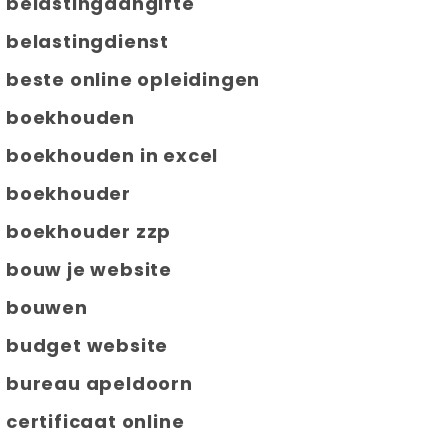
belastingaangifte
belastingdienst
beste online opleidingen
boekhouden
boekhouden in excel
boekhouder
boekhouder zzp
bouw je website
bouwen
budget website
bureau apeldoorn
certificaat online