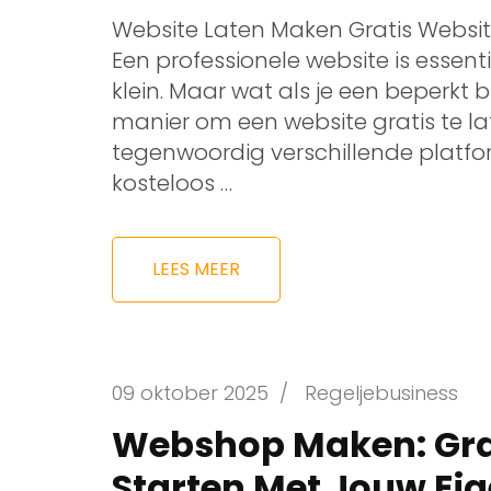
Website Laten Maken Gratis Websit
Een professionele website is essent
klein. Maar wat als je een beperkt
manier om een website gratis te la
tegenwoordig verschillende platf
kosteloos …
LEES MEER
09 oktober 2025
/
Regeljebusiness
Webshop Maken: Gra
Starten Met Jouw Eig