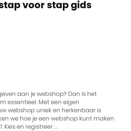
tap voor stap gids
g geven aan je webshop? Dan is het
 essentieel. Met een eigen
uw webshop uniek en herkenbaar is
spreken we hoe je een webshop kunt maken
Kies en registreer …