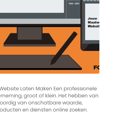
 Website Laten Maken Een professionele
erneming, groot of klein. Het hebben van
woordig van onschatbare waarde,
ducten en diensten online zoeken.