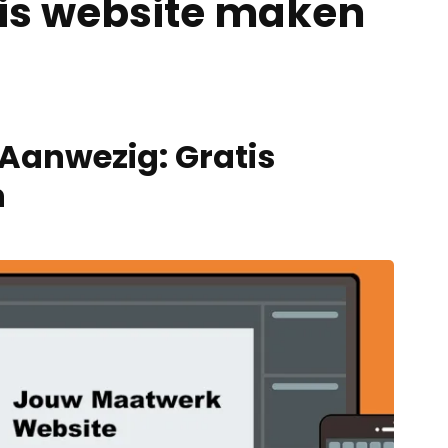
is website maken
 Aanwezig: Gratis
n