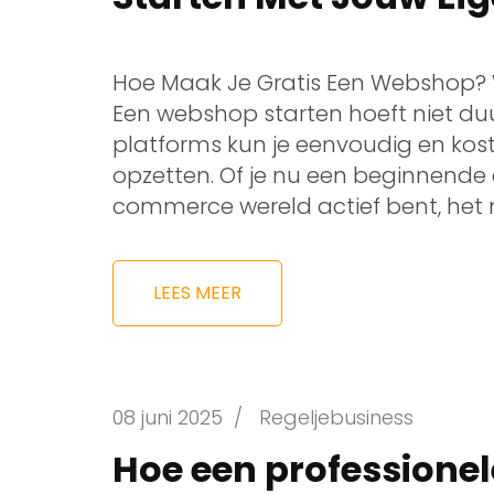
Hoe Maak Je Gratis Een Webshop?
Een webshop starten hoeft niet duur 
platforms kun je eenvoudig en kos
opzetten. Of je nu een beginnende 
commerce wereld actief bent, het 
LEES MEER
08 juni 2025
/
Regeljebusiness
Hoe een profession