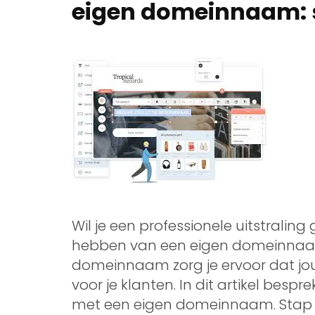
eigen domeinnaam: s
Wil je een professionele uitstralin
hebben van een eigen domeinnaam
domeinnaam zorg je ervoor dat jo
voor je klanten. In dit artikel be
met een eigen domeinnaam. Stap 1: 