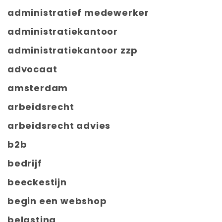
administratief medewerker
administratiekantoor
administratiekantoor zzp
advocaat
amsterdam
arbeidsrecht
arbeidsrecht advies
b2b
bedrijf
beeckestijn
begin een webshop
belasting