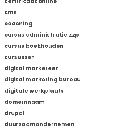
certificaat online
cms
coaching
cursus administratie zzp
cursus boekhouden
cursussen
digital marketeer
digital marketing bureau
digitale werkplaats
domeinnaam
drupal
duurzaamondernemen