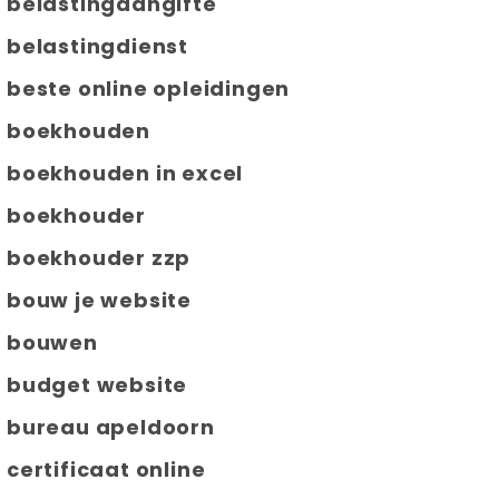
belastingaangifte
belastingdienst
beste online opleidingen
boekhouden
boekhouden in excel
boekhouder
boekhouder zzp
bouw je website
bouwen
budget website
bureau apeldoorn
certificaat online