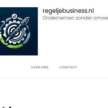
regeljebusiness.nl
Ondernemen zonder omwe
OVER ONS
CONTACT