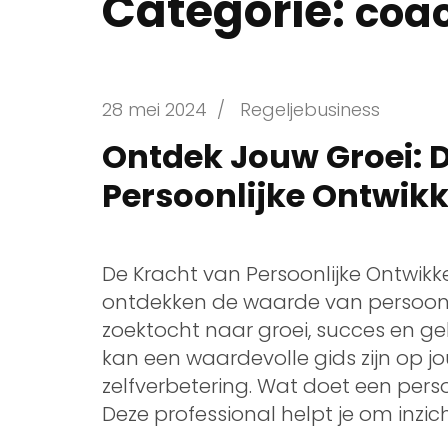
Categorie:
coa
28 mei 2024
/
Regeljebusiness
Ontdek Jouw Groei: D
Persoonlijke Ontwik
De Kracht van Persoonlijke Ontwi
ontdekken de waarde van persoonli
zoektocht naar groei, succes en ge
kan een waardevolle gids zijn op jo
zelfverbetering. Wat doet een pers
Deze professional helpt je om inzich