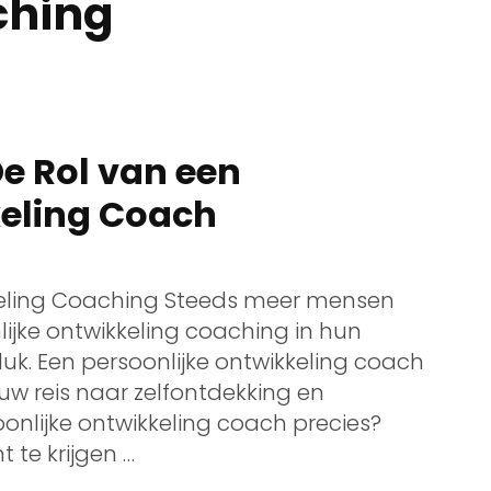
ching
e Rol van een
keling Coach
kkeling Coaching Steeds meer mensen
jke ontwikkeling coaching in hun
luk. Een persoonlijke ontwikkeling coach
uw reis naar zelfontdekking en
oonlijke ontwikkeling coach precies?
t te krijgen …