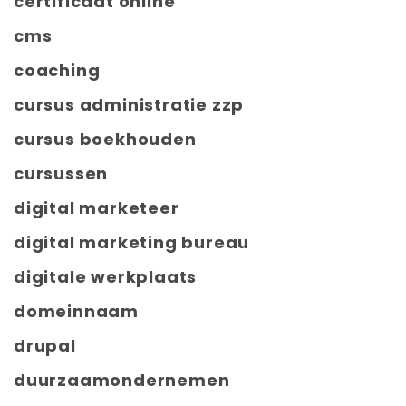
certificaat online
cms
coaching
cursus administratie zzp
cursus boekhouden
cursussen
digital marketeer
digital marketing bureau
digitale werkplaats
domeinnaam
drupal
duurzaamondernemen