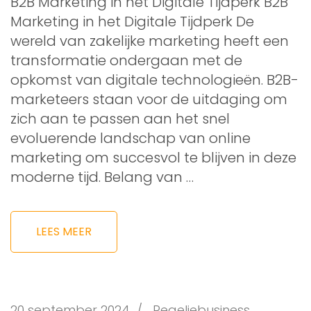
B2B Marketing in het Digitale Tijdperk B2B
Marketing in het Digitale Tijdperk De
wereld van zakelijke marketing heeft een
transformatie ondergaan met de
opkomst van digitale technologieën. B2B-
marketeers staan voor de uitdaging om
zich aan te passen aan het snel
evoluerende landschap van online
marketing om succesvol te blijven in deze
moderne tijd. Belang van …
LEES MEER
20 september 2024
/
Regeljebusiness