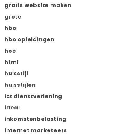
gratis website maken
grote
hbo
hbo opleidingen
hoe
html
huisstijl
huisstijlen
ict dienstverlening
ideal
inkomstenbelasting
internet marketeers