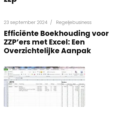
23 september 2024
/
Regeljebusiness
Efficiënte Boekhouding voor
ZZP’ers met Excel: Een
Overzichtelijke Aanpak