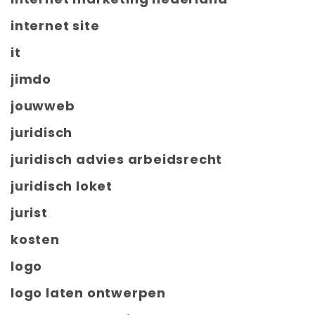
internet site
it
jimdo
jouwweb
juridisch
juridisch advies arbeidsrecht
juridisch loket
jurist
kosten
logo
logo laten ontwerpen