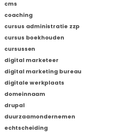
cms
coaching
cursus administratie zzp
cursus boekhouden
cursussen
digital marketeer
digital marketing bureau
digitale werkplaats
domeinnaam
drupal
duurzaamondernemen
echtscheiding