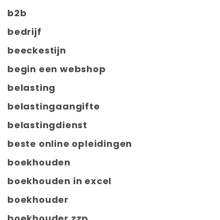
b2b
bedrijf
beeckestijn
begin een webshop
belasting
belastingaangifte
belastingdienst
beste online opleidingen
boekhouden
boekhouden in excel
boekhouder
boekhouder zzp