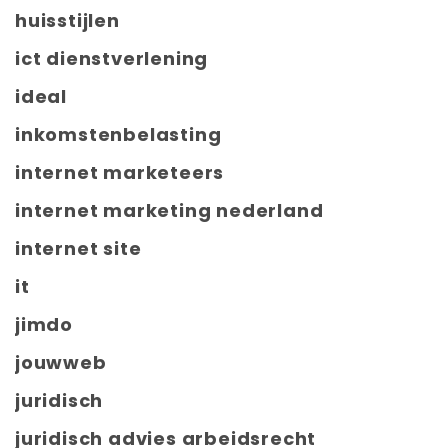
huisstijlen
ict dienstverlening
ideal
inkomstenbelasting
internet marketeers
internet marketing nederland
internet site
it
jimdo
jouwweb
juridisch
juridisch advies arbeidsrecht