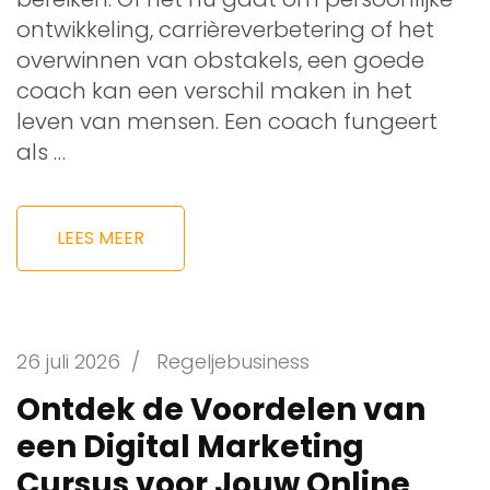
ontwikkeling, carrièreverbetering of het
overwinnen van obstakels, een goede
coach kan een verschil maken in het
leven van mensen. Een coach fungeert
als …
LEES MEER
26 juli 2026
/
Regeljebusiness
Ontdek de Voordelen van
een Digital Marketing
Cursus voor Jouw Online