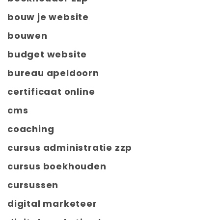
bouw je website
bouwen
budget website
bureau apeldoorn
certificaat online
cms
coaching
cursus administratie zzp
cursus boekhouden
cursussen
digital marketeer