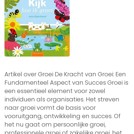
Artikel over Groei De Kracht van Groei: Een
Fundamenteel Aspect van Succes Groei is
een essentieel element voor zowel
individuen als organisaties. Het streven
naar groei vormt de basis voor
vooruitgang, ontwikkeling en succes. Of
het nu gaat om persoonlijke groei,
professionele groei of zakelijke groei, het