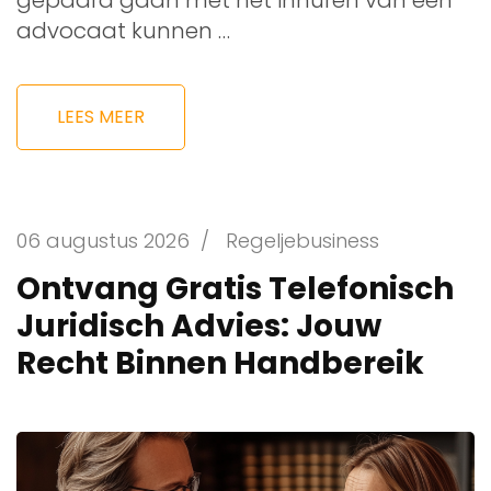
gepaard gaan met het inhuren van een
advocaat kunnen …
LEES MEER
06 augustus 2026
/
Regeljebusiness
Ontvang Gratis Telefonisch
Juridisch Advies: Jouw
Recht Binnen Handbereik