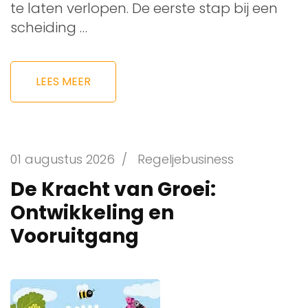
te laten verlopen. De eerste stap bij een
scheiding …
LEES MEER
01 augustus 2026
/
Regeljebusiness
De Kracht van Groei:
Ontwikkeling en
Vooruitgang