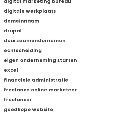
digital marketing bureau
digitale werkplaats
domeinnaam
drupal
duurzaamondernemen
echtscheiding
eigen onderneming starten
excel
financiele administratie
freelance online marketeer
freelancer
goedkope website