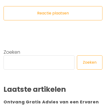
Zoeken
Zoeken
Laatste artikelen
Ontvang Gratis Advies van een Ervaren