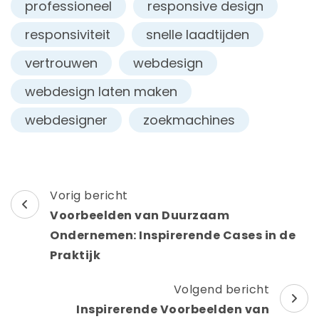
professioneel
responsive design
responsiviteit
snelle laadtijden
vertrouwen
webdesign
webdesign laten maken
webdesigner
zoekmachines
Berichtnavigatie
Vorig bericht
Voorbeelden van Duurzaam
Ondernemen: Inspirerende Cases in de
Praktijk
Volgend bericht
Inspirerende Voorbeelden van