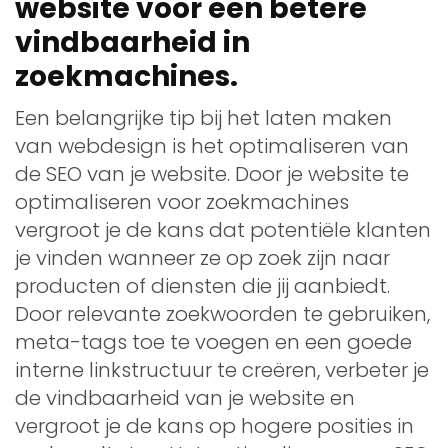
website voor een betere
vindbaarheid in
zoekmachines.
Een belangrijke tip bij het laten maken
van webdesign is het optimaliseren van
de SEO van je website. Door je website te
optimaliseren voor zoekmachines
vergroot je de kans dat potentiële klanten
je vinden wanneer ze op zoek zijn naar
producten of diensten die jij aanbiedt.
Door relevante zoekwoorden te gebruiken,
meta-tags toe te voegen en een goede
interne linkstructuur te creëren, verbeter je
de vindbaarheid van je website en
vergroot je de kans op hogere posities in