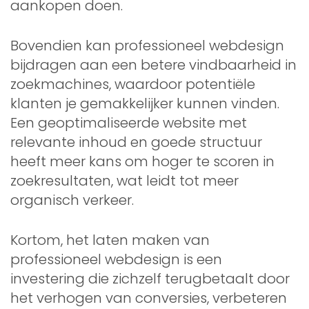
aankopen doen.
Bovendien kan professioneel webdesign
bijdragen aan een betere vindbaarheid in
zoekmachines, waardoor potentiële
klanten je gemakkelijker kunnen vinden.
Een geoptimaliseerde website met
relevante inhoud en goede structuur
heeft meer kans om hoger te scoren in
zoekresultaten, wat leidt tot meer
organisch verkeer.
Kortom, het laten maken van
professioneel webdesign is een
investering die zichzelf terugbetaalt door
het verhogen van conversies, verbeteren