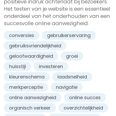
positieve indruk achterlaat bij bezoekers.
Het testen van je website is een essentieel
onderdeel van het onderhouden van een
succesvolle online aanwezigheid.
conversies
gebruikerservaring
gebruiksvriendelijkheid
geloofwaardigheid
groei
huisstijl
investeren
kleurenschema
laadsnelheid
merkperceptie
navigatie
online aanwezigheid
online succes
organisch verkeer
overzichtelijkheid