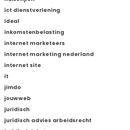
ict dienstverlening
ideal
inkomstenbelasting
internet marketeers
internet marketing nederland
internet site
it
jimdo
jouwweb
juridisch
juridisch advies arbeidsrecht