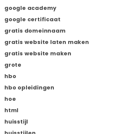
google academy
google certificaat
gratis domeinnaam
gratis website laten maken
gratis website maken
grote
hbo
hbo opleidingen
hoe
html
huisstijl
huisstijlen