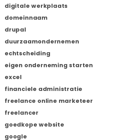
digitale werkplaats
domeinnaam
drupal
duurzaamondernemen
echtscheiding
eigen onderneming starten
excel
financiele administratie
freelance online marketeer
freelancer
goedkope website
google