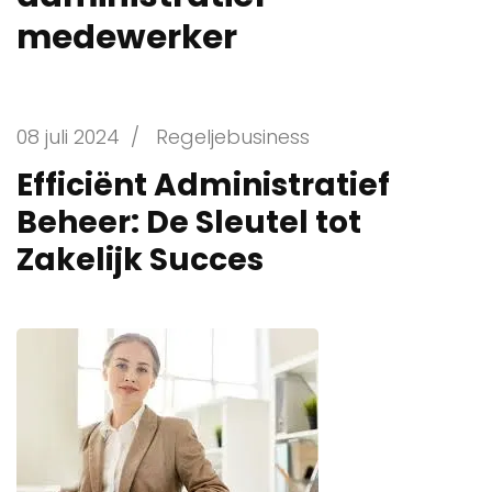
medewerker
08 juli 2024
/
Regeljebusiness
Efficiënt Administratief
Beheer: De Sleutel tot
Zakelijk Succes