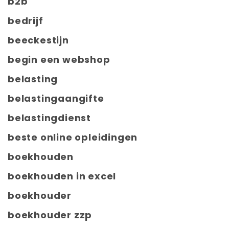
b2b
bedrijf
beeckestijn
begin een webshop
belasting
belastingaangifte
belastingdienst
beste online opleidingen
boekhouden
boekhouden in excel
boekhouder
boekhouder zzp