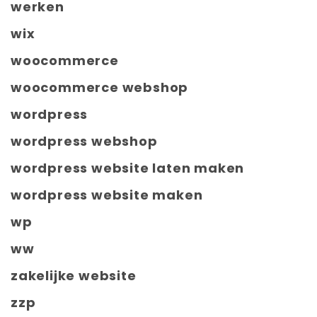
werken
wix
woocommerce
woocommerce webshop
wordpress
wordpress webshop
wordpress website laten maken
wordpress website maken
wp
ww
zakelijke website
zzp