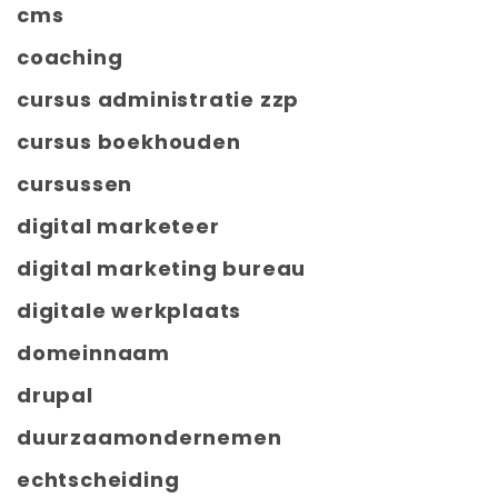
cms
coaching
cursus administratie zzp
cursus boekhouden
cursussen
digital marketeer
digital marketing bureau
digitale werkplaats
domeinnaam
drupal
duurzaamondernemen
echtscheiding