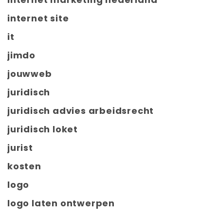
internet site
it
jimdo
jouwweb
juridisch
juridisch advies arbeidsrecht
juridisch loket
jurist
kosten
logo
logo laten ontwerpen