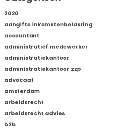
2020
aangifte inkomstenbelasting
accountant
administratief medewerker
administratiekantoor
administratiekantoor zzp
advocaat
amsterdam
arbeidsrecht
arbeidsrecht advies
b2b