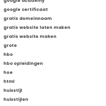
google academy
google certificaat
gratis domeinnaam
gratis website laten maken
gratis website maken
grote
hbo
hbo opleidingen
hoe
html
huisstijl
huisstijlen