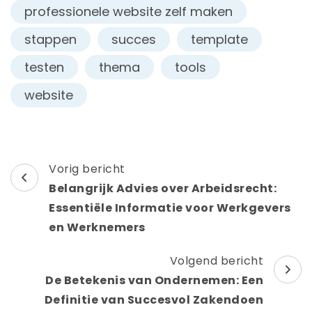
professionele website zelf maken
stappen
succes
template
testen
thema
tools
website
Berichtnavigatie
Vorig bericht
Belangrijk Advies over Arbeidsrecht:
Essentiële Informatie voor Werkgevers
en Werknemers
Volgend bericht
De Betekenis van Ondernemen: Een
Definitie van Succesvol Zakendoen