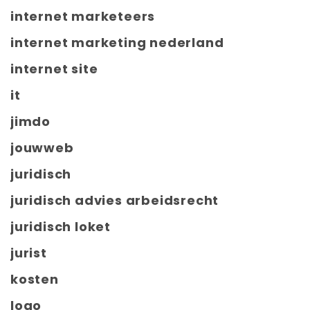
internet marketeers
internet marketing nederland
internet site
it
jimdo
jouwweb
juridisch
juridisch advies arbeidsrecht
juridisch loket
jurist
kosten
logo