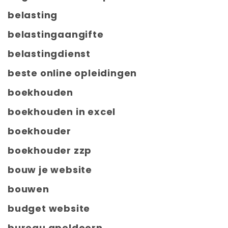
belasting
belastingaangifte
belastingdienst
beste online opleidingen
boekhouden
boekhouden in excel
boekhouder
boekhouder zzp
bouw je website
bouwen
budget website
bureau apeldoorn