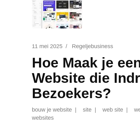
11 mei 2025
/
Regeljebusiness
Hoe Maak je een
Website die Ind
Bezoekers?
bouw je website
site
web site
we
websites