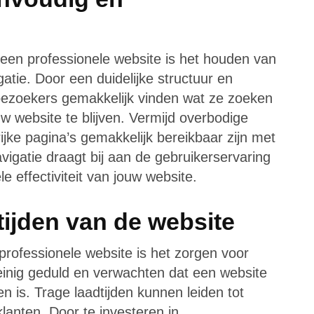
 een professionele website is het houden van
atie. Door een duidelijke structuur en
 bezoekers gemakkelijk vinden wat ze zoeken
 website te blijven. Vermijd overbodige
jke pagina’s gemakkelijk bereikbaar zijn met
vigatie draagt bij aan de gebruikerservaring
e effectiviteit van jouw website.
tijden van de website
 professionele website is het zorgen voor
einig geduld en verwachten dat een website
n is. Trage laadtijden kunnen leiden tot
 klanten. Door te investeren in