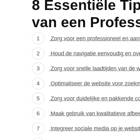
8 Essentiële Ti
van een Profes
Zorg voor een professioneel en aant
Houd de navigatie eenvoudig en over
Zorg voor snelle laadtijden van de 
Optimaliseer de website voor zoek
Zorg voor duidelijke en pakkende c
Maak gebruik van kwalitatieve afbee
Integreer sociale media op je websi