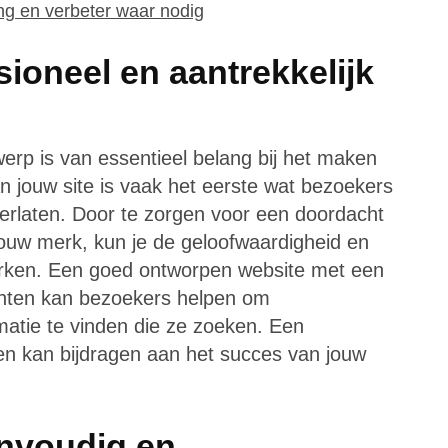
ng en verbeter waar nodig
ioneel en aantrekkelijk
werp is van essentieel belang bij het maken
n jouw site is vaak het eerste wat bezoekers
terlaten. Door te zorgen voor een doordacht
 jouw merk, kun je de geloofwaardigheid en
sterken. Een goed ontworpen website met een
menten kan bezoekers helpen om
matie te vinden die ze zoeken. Een
en kan bijdragen aan het succes van jouw
envoudig en