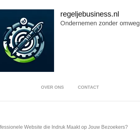
regeljebusiness.nl
Ondernemen zonder omweg
OVER ONS
CONTACT
fessionele Website die Indruk Maakt op Jouw Bezoekers?