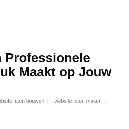
 Professionele
ruk Maakt op Jouw
bsite laten bouwen
website laten maken