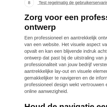
Test regelmatig de gebruikerservari
Zorg voor een profess
ontwerp
Een professioneel en aantrekkelijk ont
van een website. Het visuele aspect va
opvalt en kan een blijvende indruk ach
ontwerp dat past bij de uitstraling van
professionaliteit van jouw bedrijf ver
aantrekkelijke lay-out en visuele ele
gemakkelijker te navigeren en de infor
professioneel design wekt vertrouwen 
online aanwezigheid.
Houd de navigatie e