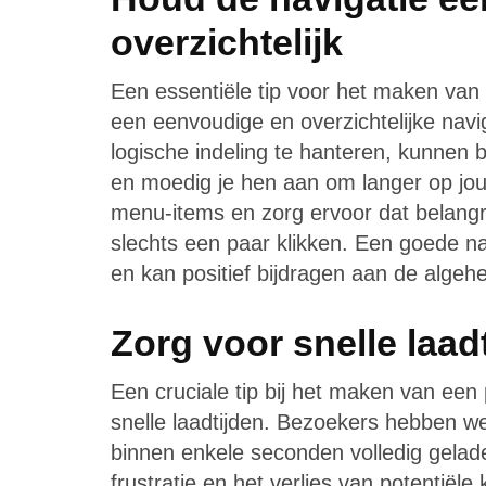
overzichtelijk
Een essentiële tip voor het maken van
een eenvoudige en overzichtelijke navig
logische indeling te hanteren, kunnen
en moedig je hen aan om langer op jouw
menu-items en zorg ervoor dat belangri
slechts een paar klikken. Een goede na
en kan positief bijdragen aan de algehel
Zorg voor snelle laad
Een cruciale tip bij het maken van een
snelle laadtijden. Bezoekers hebben w
binnen enkele seconden volledig gelade
frustratie en het verlies van potentiële