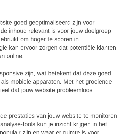
site goed geoptimaliseerd zijn voor
de inhoud relevant is voor jouw doelgroep
ebruikt om hoger te scoren in
ie kan ervoor zorgen dat potentiële klanten
en online.
sponsive zijn, wat betekent dat deze goed
als mobiele apparaten. Met het groeiende
tieel dat jouw website probleemloos
g de prestaties van jouw website te monitoren
alyse-tools kun je inzicht krijgen in het
opulair zijn en waar er ruimte is voor