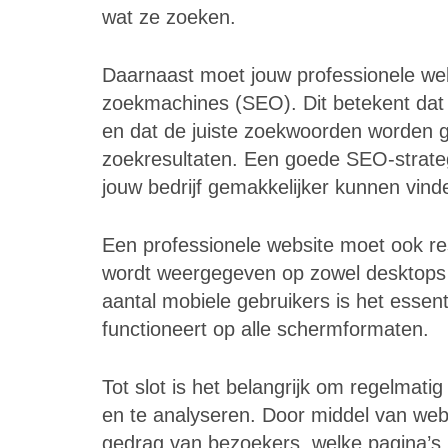
wat ze zoeken.
Daarnaast moet jouw professionele web
zoekmachines (SEO). Dit betekent dat 
en dat de juiste zoekwoorden worden g
zoekresultaten. Een goede SEO-strateg
jouw bedrijf gemakkelijker kunnen vind
Een professionele website moet ook re
wordt weergegeven op zowel desktops 
aantal mobiele gebruikers is het essen
functioneert op alle schermformaten.
Tot slot is het belangrijk om regelmati
en te analyseren. Door middel van weban
gedrag van bezoekers, welke pagina’s p