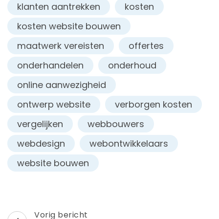
klanten aantrekken
kosten
kosten website bouwen
maatwerk vereisten
offertes
onderhandelen
onderhoud
online aanwezigheid
ontwerp website
verborgen kosten
vergelijken
webbouwers
webdesign
webontwikkelaars
website bouwen
Berichtnavigatie
Vorig bericht