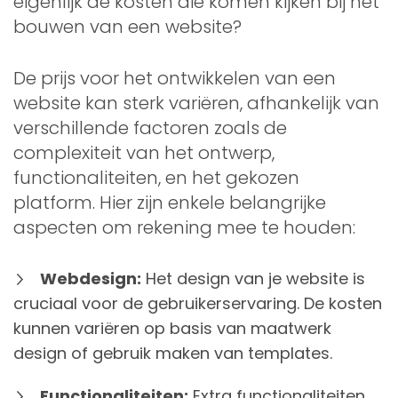
eigenlijk de kosten die komen kijken bij het
bouwen van een website?
De prijs voor het ontwikkelen van een
website kan sterk variëren, afhankelijk van
verschillende factoren zoals de
complexiteit van het ontwerp,
functionaliteiten, en het gekozen
platform. Hier zijn enkele belangrijke
aspecten om rekening mee te houden:
Webdesign:
Het design van je website is
cruciaal voor de gebruikerservaring. De kosten
kunnen variëren op basis van maatwerk
design of gebruik maken van templates.
Functionaliteiten:
Extra functionaliteiten