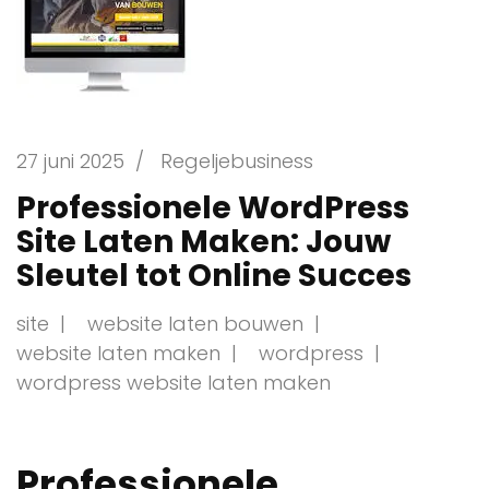
27 juni 2025
/
Regeljebusiness
Professionele WordPress
Site Laten Maken: Jouw
Sleutel tot Online Succes
site
website laten bouwen
website laten maken
wordpress
wordpress website laten maken
Professionele