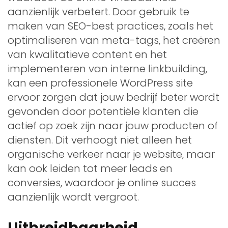
aanzienlijk verbetert. Door gebruik te
maken van SEO-best practices, zoals het
optimaliseren van meta-tags, het creëren
van kwalitatieve content en het
implementeren van interne linkbuilding,
kan een professionele WordPress site
ervoor zorgen dat jouw bedrijf beter wordt
gevonden door potentiële klanten die
actief op zoek zijn naar jouw producten of
diensten. Dit verhoogt niet alleen het
organische verkeer naar je website, maar
kan ook leiden tot meer leads en
conversies, waardoor je online succes
aanzienlijk wordt vergroot.
Uitbreidbaarheid