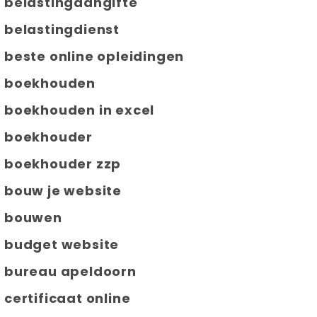
belastingaangifte
belastingdienst
beste online opleidingen
boekhouden
boekhouden in excel
boekhouder
boekhouder zzp
bouw je website
bouwen
budget website
bureau apeldoorn
certificaat online