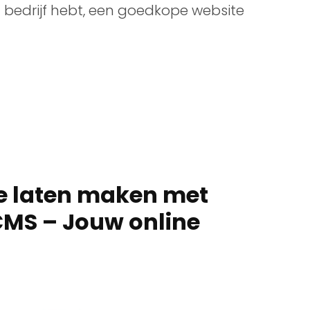
bedrijf hebt, een goedkope website
te laten maken met
CMS – Jouw online