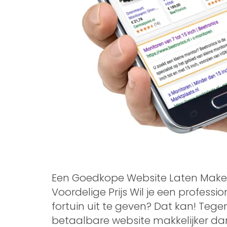
Een Goedkope Website Laten Maken
Voordelige Prijs Wil je een profess
fortuin uit te geven? Dat kan! Teg
betaalbare website makkelijker dan