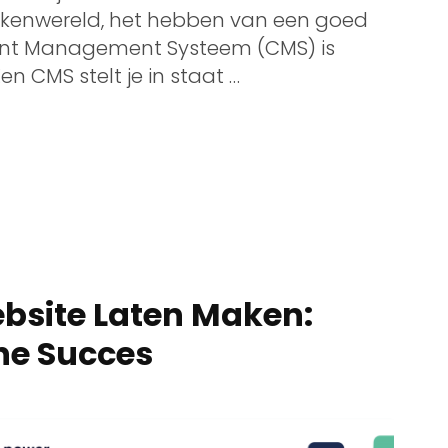
 zakenwereld, het hebben van een goed
ent Management Systeem (CMS) is
en CMS stelt je in staat …
ebsite Laten Maken:
ine Succes