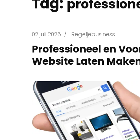
Tag:
profession
02 juli 2026
/
Regeljebusiness
Professioneel en Voo
Website Laten Make