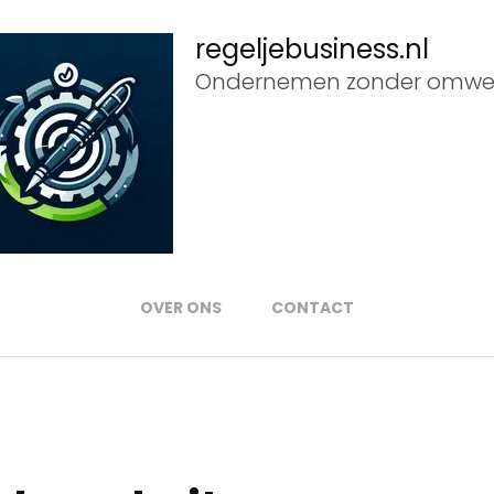
regeljebusiness.nl
Ondernemen zonder omwe
OVER ONS
CONTACT