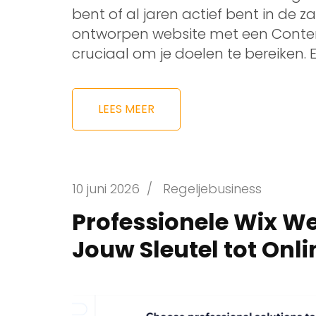
bent of al jaren actief bent in de
ontworpen website met een Cont
cruciaal om je doelen te bereiken. E
LEES MEER
10 juni 2026
/
Regeljebusiness
Professionele Wix W
Jouw Sleutel tot Onl