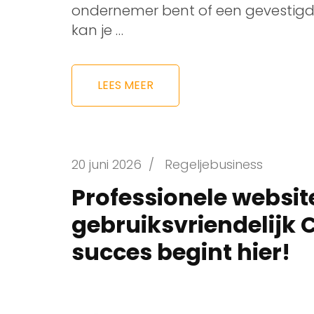
ondernemer bent of een gevestigd 
kan je …
LEES MEER
20 juni 2026
/
Regeljebusiness
Professionele websi
gebruiksvriendelijk 
succes begint hier!