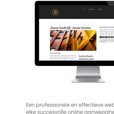
Een professionele en effectieve web
elke succesvolle online aanwezigh