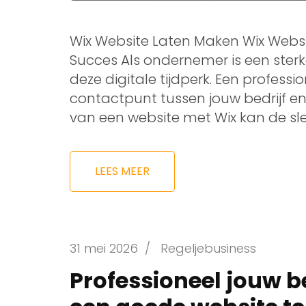
Wix Website Laten Maken Wix Websit
Succes Als ondernemer is een sterk
deze digitale tijdperk. Een professi
contactpunt tussen jouw bedrijf en
van een website met Wix kan de sleu
LEES MEER
31 mei 2026
/
Regeljebusiness
Professioneel jouw be