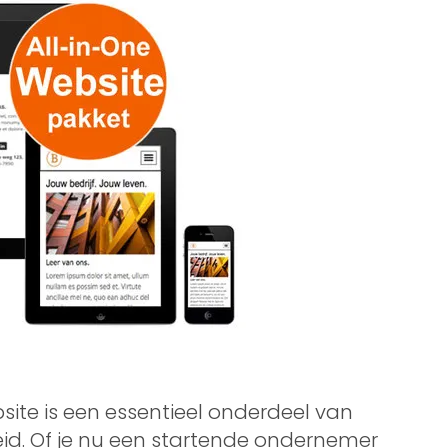
site is een essentieel onderdeel van
eid. Of je nu een startende ondernemer