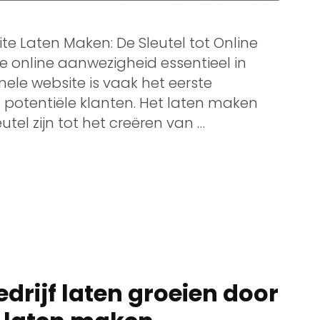
e Laten Maken: De Sleutel tot Online
e online aanwezigheid essentieel in
onele website is vaak het eerste
 potentiële klanten. Het laten maken
tel zijn tot het creëren van …
drijf laten groeien door