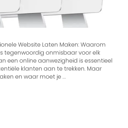
sionele Website Laten Maken: Waarom
 is tegenwoordig onmisbaar voor elk
van een online aanwezigheid is essentieel
entiële klanten aan te trekken. Maar
maken en waar moet je …