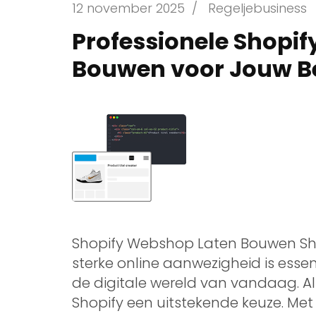
12 november 2025
/
Regeljebusiness
Professionele Shopi
Bouwen voor Jouw Be
Shopify Webshop Laten Bouwen S
sterke online aanwezigheid is essent
de digitale wereld van vandaag. Al
Shopify een uitstekende keuze. Met