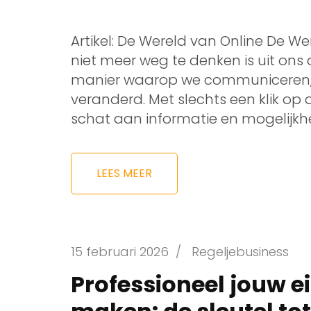
Artikel: De Wereld van Online De W
niet meer weg te denken is uit ons d
manier waarop we communiceren, w
veranderd. Met slechts een klik o
schat aan informatie en mogelijkhe
LEES MEER
15 februari 2026
/
Regeljebusiness
Professioneel jouw e