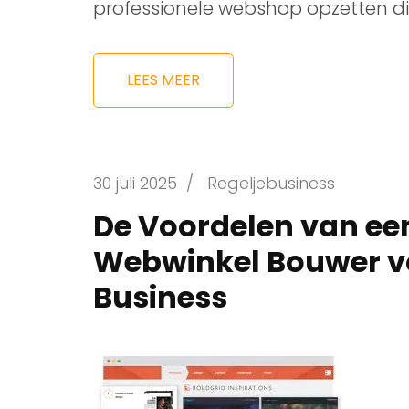
professionele webshop opzetten di
LEES MEER
30 juli 2025
/
Regeljebusiness
De Voordelen van een
Webwinkel Bouwer v
Business