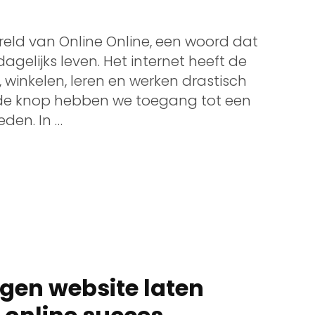
ereld van Online Online, een woord dat
agelijks leven. Het internet heeft de
inkelen, leren en werken drastisch
p de knop hebben we toegang tot een
den. In …
igen website laten