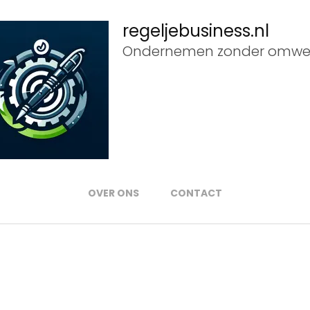
regeljebusiness.nl
Ondernemen zonder omwe
OVER ONS
CONTACT