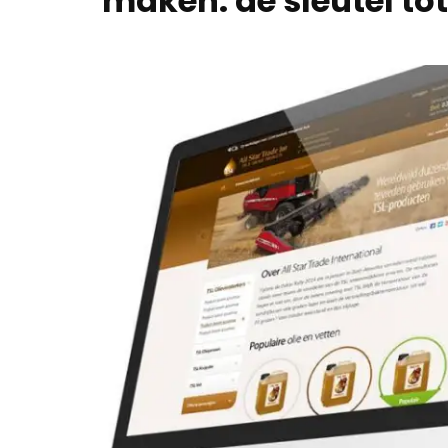
maken: de sleutel to