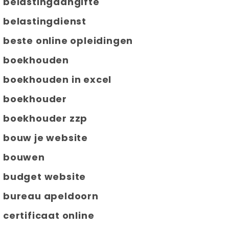
belastingaangifte
belastingdienst
beste online opleidingen
boekhouden
boekhouden in excel
boekhouder
boekhouder zzp
bouw je website
bouwen
budget website
bureau apeldoorn
certificaat online