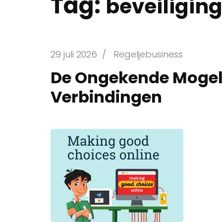
Tag:
beveiligin
29 juli 2026
/
Regeljebusiness
De Ongekende Mogel
Verbindingen