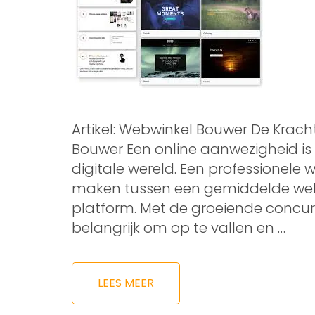
Artikel: Webwinkel Bouwer De Krach
Bouwer Een online aanwezigheid is 
digitale wereld. Een professionele 
maken tussen een gemiddelde web
platform. Met de groeiende concurre
belangrijk om op te vallen en …
LEES MEER