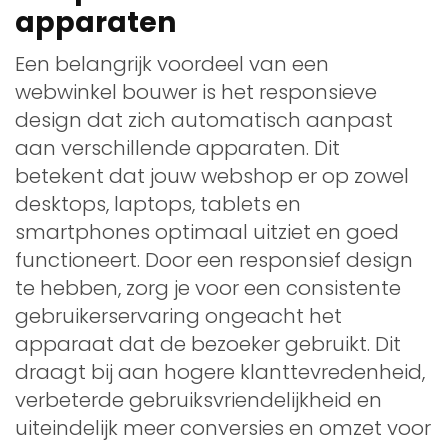
apparaten
Een belangrijk voordeel van een
webwinkel bouwer is het responsieve
design dat zich automatisch aanpast
aan verschillende apparaten. Dit
betekent dat jouw webshop er op zowel
desktops, laptops, tablets en
smartphones optimaal uitziet en goed
functioneert. Door een responsief design
te hebben, zorg je voor een consistente
gebruikerservaring ongeacht het
apparaat dat de bezoeker gebruikt. Dit
draagt bij aan hogere klanttevredenheid,
verbeterde gebruiksvriendelijkheid en
uiteindelijk meer conversies en omzet voor