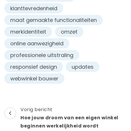
klanttevredenheid
maat gemaakte functionaliteiten
merkidentiteit
omzet
online aanwezigheid
professionele uitstraling
responsief design
updates
webwinkel bouwer
Berichtnavigatie
Vorig bericht
Hoe jouw droom van een eigen winkel
beginnen werkelijkheid wordt