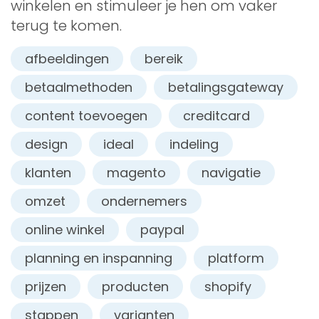
winkelen en stimuleer je hen om vaker
terug te komen.
afbeeldingen
bereik
betaalmethoden
betalingsgateway
content toevoegen
creditcard
design
ideal
indeling
klanten
magento
navigatie
omzet
ondernemers
online winkel
paypal
planning en inspanning
platform
prijzen
producten
shopify
stappen
varianten