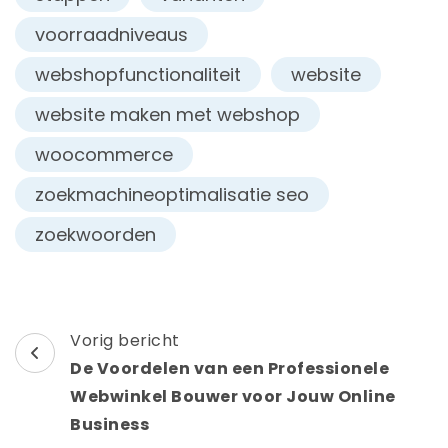
voorraadniveaus
webshopfunctionaliteit
website
website maken met webshop
woocommerce
zoekmachineoptimalisatie seo
zoekwoorden
Berichtnavigatie
Vorig bericht
De Voordelen van een Professionele
Webwinkel Bouwer voor Jouw Online
Business