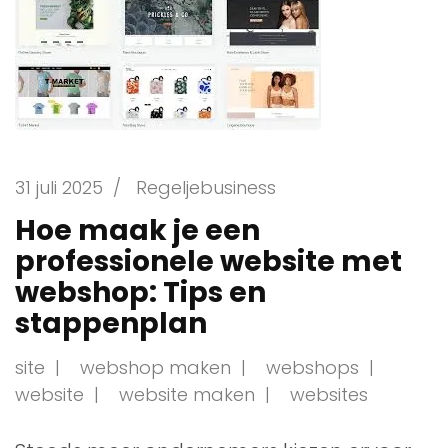
31 juli 2025
/
Regeljebusiness
Hoe maak je een
professionele website met
webshop: Tips en
stappenplan
site
webshop maken
webshops
website
website maken
websites