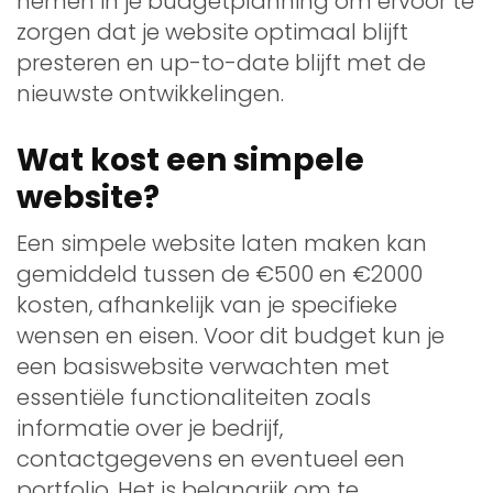
nemen in je budgetplanning om ervoor te
zorgen dat je website optimaal blijft
presteren en up-to-date blijft met de
nieuwste ontwikkelingen.
Wat kost een simpele
website?
Een simpele website laten maken kan
gemiddeld tussen de €500 en €2000
kosten, afhankelijk van je specifieke
wensen en eisen. Voor dit budget kun je
een basiswebsite verwachten met
essentiële functionaliteiten zoals
informatie over je bedrijf,
contactgegevens en eventueel een
portfolio. Het is belangrijk om te