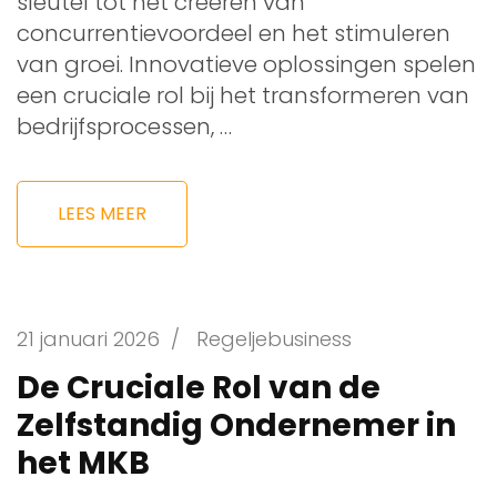
sleutel tot het creëren van
concurrentievoordeel en het stimuleren
van groei. Innovatieve oplossingen spelen
een cruciale rol bij het transformeren van
bedrijfsprocessen, …
LEES MEER
21 januari 2026
/
Regeljebusiness
De Cruciale Rol van de
Zelfstandig Ondernemer in
het MKB