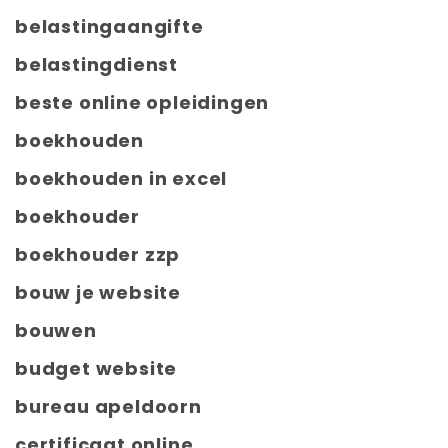
belastingaangifte
belastingdienst
beste online opleidingen
boekhouden
boekhouden in excel
boekhouder
boekhouder zzp
bouw je website
bouwen
budget website
bureau apeldoorn
certificaat online