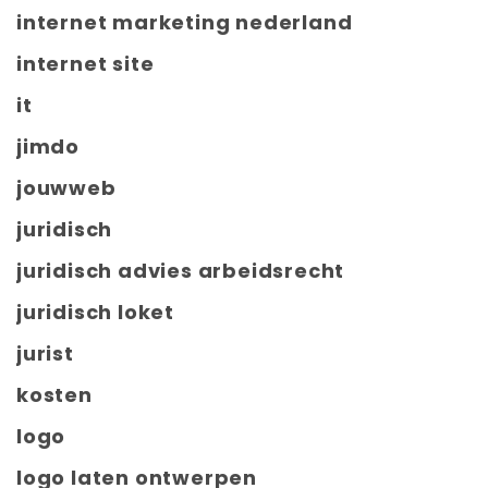
internet marketing nederland
internet site
it
jimdo
jouwweb
juridisch
juridisch advies arbeidsrecht
juridisch loket
jurist
kosten
logo
logo laten ontwerpen