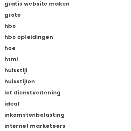
gratis website maken
grote
hbo
hbo opleidingen
hoe
html
huisstijl
huisstijlen
ict dienstverlening
ideal
inkomstenbelasting
internet marketeers