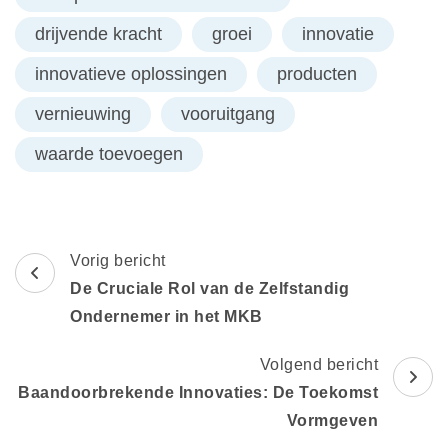
drijvende kracht
groei
innovatie
innovatieve oplossingen
producten
vernieuwing
vooruitgang
waarde toevoegen
Berichtnavigatie
Vorig bericht
De Cruciale Rol van de Zelfstandig
Ondernemer in het MKB
Volgend bericht
Baandoorbrekende Innovaties: De Toekomst
Vormgeven