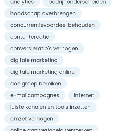
analytics
bedrijf onderscheiden
boodschap overbrengen
concurrentievoordeel behouden
contentcreatie
conversieratio's verhogen
digitale marketing
digitale marketing online
doelgroep bereiken
e-mailcampagnes
internet
juiste kanalen en tools inzetten
omzet verhogen
online aanwezigheid versterken