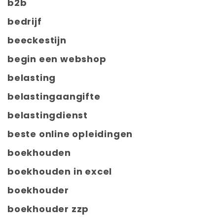
b2b
bedrijf
beeckestijn
begin een webshop
belasting
belastingaangifte
belastingdienst
beste online opleidingen
boekhouden
boekhouden in excel
boekhouder
boekhouder zzp