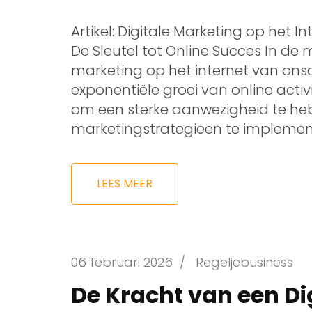
Artikel: Digitale Marketing op het I
De Sleutel tot Online Succes In de m
marketing op het internet van on
exponentiële groei van online activi
om een sterke aanwezigheid te heb
marketingstrategieën te impleme
LEES MEER
06 februari 2026
/
Regeljebusiness
De Kracht van een Di