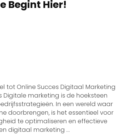
e Begint Hier!
el tot Online Succes Digitaal Marketing
s Digitale marketing is de hoeksteen
drijfsstrategieën. In een wereld waar
e doorbrengen, is het essentieel voor
heid te optimaliseren en effectieve
n digitaal marketing …