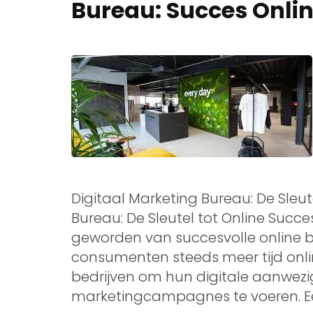
Bureau: Succes Onlin
Digitaal Marketing Bureau: De Sleut
Bureau: De Sleutel tot Online Succe
geworden van succesvolle online be
consumenten steeds meer tijd onlin
bedrijven om hun digitale aanwezig
marketingcampagnes te voeren. Ee