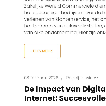
Zakelijke Wereld Commerciële dienst
het succes van bedrijven over de h
verlenen van klantenservice, het o
het beheren van salesactiviteiten
van elke onderneming. Hier zijn enk
LEES MEER
08 februari 2026
/
Regeljebusiness
De Impact van Digita
Internet: Succesvolle