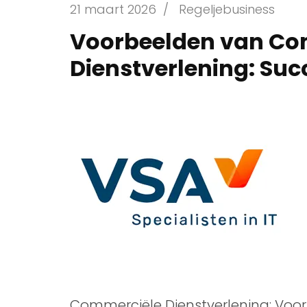
21 maart 2026
/
Regeljebusiness
Voorbeelden van Co
Dienstverlening: Suc
Commerciële Dienstverlening: Voor