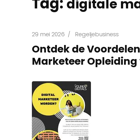
Tag:
digitale m
29 mei 2026
/
Regeljebusiness
Ontdek de Voordelen 
Marketeer Opleiding