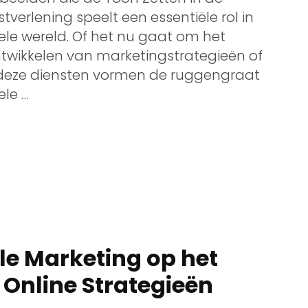
verlening speelt een essentiële rol in
ele wereld. Of het nu gaat om het
ntwikkelen van marketingstrategieën of
, deze diensten vormen de ruggengraat
ele …
le Marketing op het
 Online Strategieën