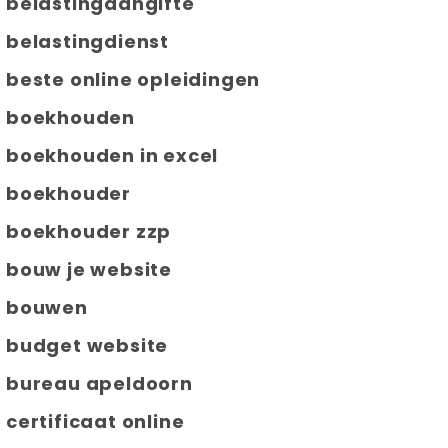
belastingaangifte
belastingdienst
beste online opleidingen
boekhouden
boekhouden in excel
boekhouder
boekhouder zzp
bouw je website
bouwen
budget website
bureau apeldoorn
certificaat online