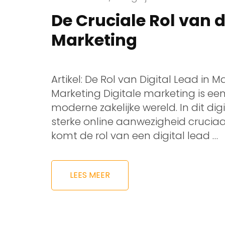
De Cruciale Rol van de
Marketing
Artikel: De Rol van Digital Lead in M
Marketing Digitale marketing is e
moderne zakelijke wereld. In dit dig
sterke online aanwezigheid cruciaal
komt de rol van een digital lead …
LEES MEER