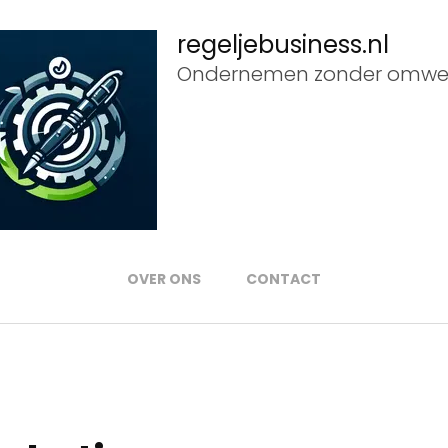
regeljebusiness.nl
Ondernemen zonder omwe
OVER ONS
CONTACT