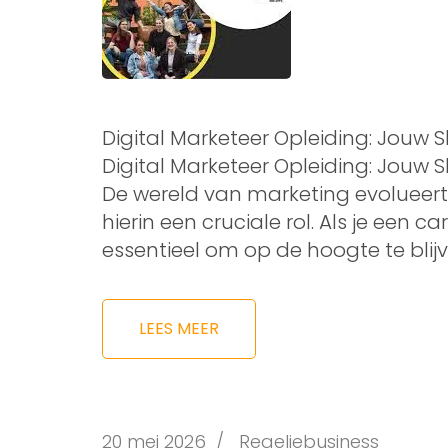
Digital Marketeer Opleiding: Jouw S
Digital Marketeer Opleiding: Jouw S
De wereld van marketing evolueert 
hierin een cruciale rol. Als je een c
essentieel om op de hoogte te blij
LEES MEER
20 mei 2026
/
Regeljebusiness