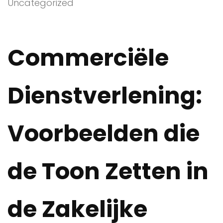
Uncategorized
Commerciële
Dienstverlening:
Voorbeelden die
de Toon Zetten in
de Zakelijke