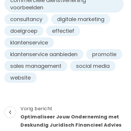
commerciele dienstverlening
voorbeelden
consultancy
digitale marketing
doelgroep
effectief
klantenservice
klantenservice aanbieden
promotie
sales management
social media
website
Berichtnavigatie
Vorig bericht
Optimaliseer Jouw Onderneming met
Deskundig Juridisch Financieel Advies