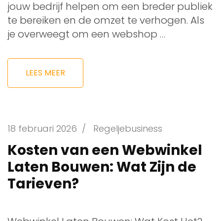
jouw bedrijf helpen om een breder publiek
te bereiken en de omzet te verhogen. Als
je overweegt om een webshop …
LEES MEER
18 februari 2026
/
Regeljebusiness
Kosten van een Webwinkel
Laten Bouwen: Wat Zijn de
Tarieven?