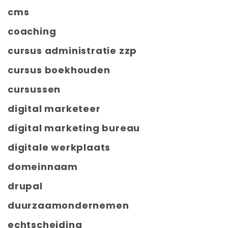
cms
coaching
cursus administratie zzp
cursus boekhouden
cursussen
digital marketeer
digital marketing bureau
digitale werkplaats
domeinnaam
drupal
duurzaamondernemen
echtscheiding