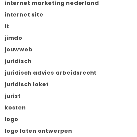
internet marketing nederland
internet site
it
jimdo
jouwweb
juridisch
juridisch advies arbeidsrecht
juridisch loket
jurist
kosten
logo
logo laten ontwerpen