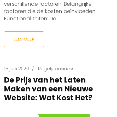
verschillende factoren. Belangrijke
factoren die de kosten beïnvloeden:
Functionaliteiten: De …
LEES MEER
18 juni 2026
/
Regeljebusiness
De Prijs van het Laten
Maken van een Nieuwe
Website: Wat Kost Het?