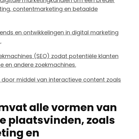
 digitale marketingkanalen om een breder
eting, contentmarketing en betaalde
ends en ontwikkelingen in digital marketing
.
ekmachines (SEO) zodat potentiële klanten
gle en andere zoekmachines.
p door middel van interactieve content zoals
omvat alle vormen van
e plaatsvinden, zoals
ting en