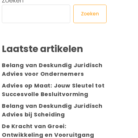
Zoeken
Zoeken
Laatste artikelen
Belang van Deskundig Juridisch
Advies voor Ondernemers
Advies op Maat: Jouw Sleutel tot
Succesvolle Besluitvorming
Belang van Deskundig Juridisch
Advies bij Scheiding
De Kracht van Groei:
Ontwikkeling en Vooruitgang