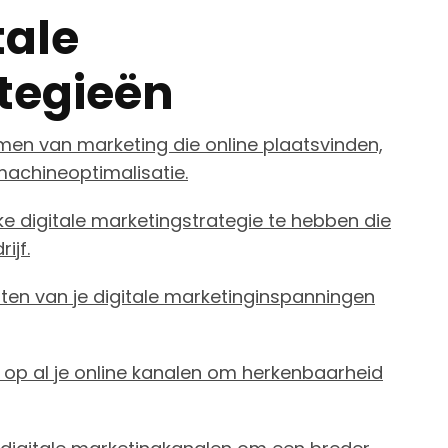
tale
tegieën
men van marketing die online plaatsvinden,
machineoptimalisatie.
jke digitale marketingstrategie te hebben die
ijf.
ten van je digitale marketinginspanningen
 op al je online kanalen om herkenbaarheid