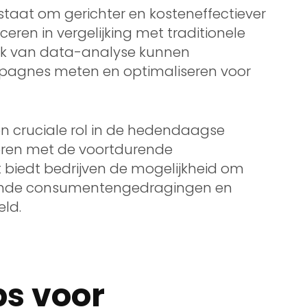
n staat om gerichter en kosteneffectiever
en in vergelijking met traditionele
ik van data-analyse kunnen
pagnes meten en optimaliseren voor
en cruciale rol in de hedendaagse
lueren met de voortdurende
 biedt bedrijven de mogelijkheid om
rende consumentengedragingen en
eld.
ps voor