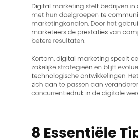
Digital marketing stelt bedrijven i
met hun doelgroepen te communicer
marketingkanalen. Door het gebru
marketeers de prestaties van cam
betere resultaten.
Kortom, digital marketing speelt e
zakelijke strategieën en blijft evo
technologische ontwikkelingen. Het
zich aan te passen aan verande
concurrentiedruk in de digitale wer
8 Essentiële Ti