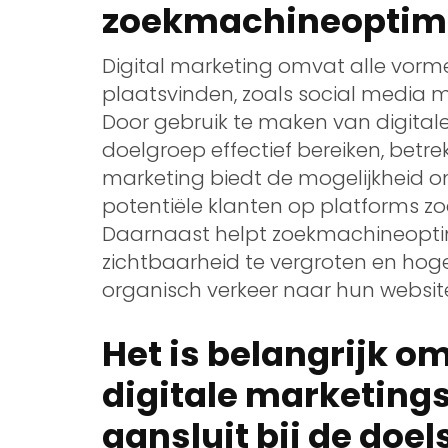
zoekmachineoptima
Digital marketing omvat alle vorm
plaatsvinden, zoals social media 
Door gebruik te maken van digital
doelgroep effectief bereiken, betr
marketing biedt de mogelijkheid o
potentiële klanten op platforms zo
Daarnaast helpt zoekmachineoptim
zichtbaarheid te vergroten en hoge
organisch verkeer naar hun websit
Het is belangrijk om
digitale marketings
aansluit bij de doel