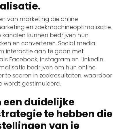
lisatie.
en van marketing die online
marketing en zoekmachineoptimalisatie.
e kanalen kunnen bedrijven hun
ekken en converteren. Social media
m interactie aan te gaan met
als Facebook, Instagram en LinkedIn.
alisatie bedrijven om hun online
r te scoren in zoekresultaten, waardoor
e wordt gestimuleerd.
 een duidelijke
trategie te hebben die
stellingen van je