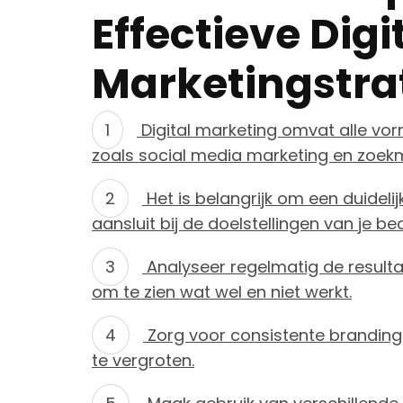
Effectieve Digi
Marketingstra
Digital marketing omvat alle vor
zoals social media marketing en zoek
Het is belangrijk om een duideli
aansluit bij de doelstellingen van je bedr
Analyseer regelmatig de resulta
om te zien wat wel en niet werkt.
Zorg voor consistente branding
te vergroten.