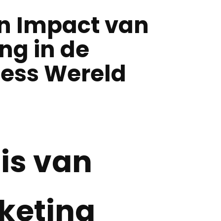
en Impact van
ng in de
ess Wereld
is van
rketing