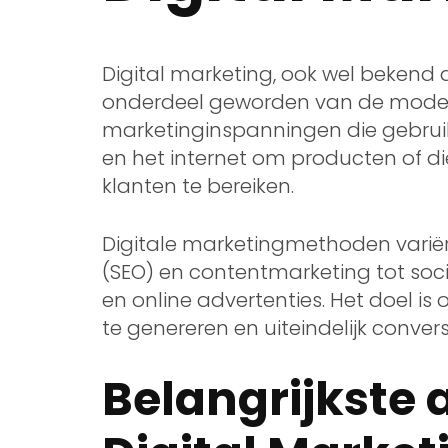
Digital marketing, ook wel bekend a
onderdeel geworden van de moderne
marketinginspanningen die gebru
en het internet om producten of d
klanten te bereiken.
Digitale marketingmethoden varië
(SEO) en contentmarketing tot soc
en online advertenties. Het doel i
te genereren en uiteindelijk convers
Belangrijkste