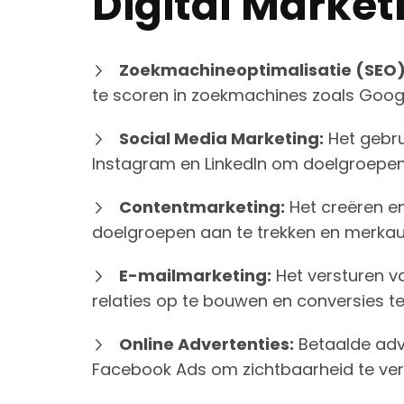
Digital Market
Zoekmachineoptimalisatie (SEO)
te scoren in zoekmachines zoals Goog
Social Media Marketing:
Het gebru
Instagram en LinkedIn om doelgroepen 
Contentmarketing:
Het creëren e
doelgroepen aan te trekken en merkaut
E-mailmarketing:
Het versturen v
relaties op te bouwen en conversies te
Online Advertenties:
Betaalde adv
Facebook Ads om zichtbaarheid te verg