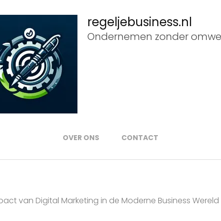
regeljebusiness.nl
Ondernemen zonder omwe
OVER ONS
CONTACT
pact van Digital Marketing in de Moderne Business Wereld