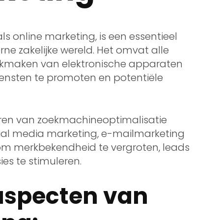
ls online marketing, is een essentieel
 zakelijke wereld. Het omvat alle
ikmaken van elektronische apparaten
iensten te promoten en potentiële
ren van zoekmachineoptimalisatie
ial media marketing, e-mailmarketing
s om merkbekendheid te vergroten, leads
ies te stimuleren.
 aspecten van