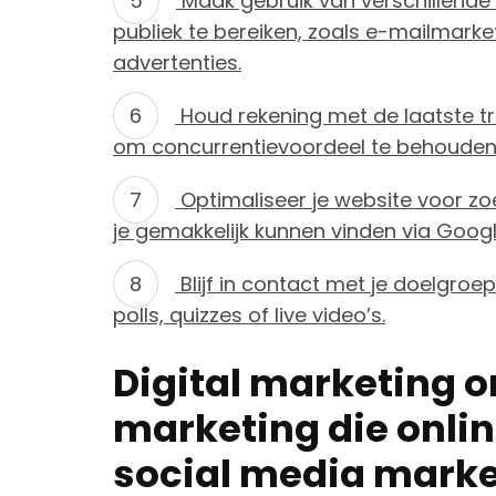
Maak gebruik van verschillende
publiek te bereiken, zoals e-mailmark
advertenties.
Houd rekening met de laatste tr
om concurrentievoordeel te behouden
Optimaliseer je website voor zo
je gemakkelijk kunnen vinden via Goo
Blijf in contact met je doelgroe
polls, quizzes of live video’s.
Digital marketing 
marketing die onlin
social media marke