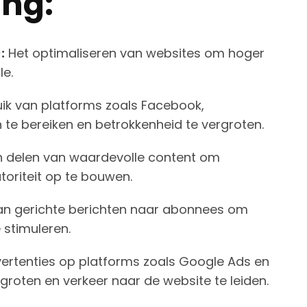
ing:
:
Het optimaliseren van websites om hoger
le.
ik van platforms zoals Facebook,
te bereiken en betrokkenheid te vergroten.
n delen van waardevolle content om
oriteit op te bouwen.
an gerichte berichten naar abonnees om
 stimuleren.
ertenties op platforms zoals Google Ads en
roten en verkeer naar de website te leiden.