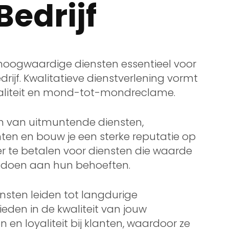
Bedrijf
 hoogwaardige diensten essentieel voor
rijf. Kwalitatieve dienstverlening vormt
yaliteit en mond-tot-mondreclame.
en van uitmuntende diensten,
nten en bouw je een sterke reputatie op
eer te betalen voor diensten die waarde
oldoen aan hun behoeften.
nsten leiden tot langdurige
bieden in de kwaliteit van jouw
n en loyaliteit bij klanten, waardoor ze