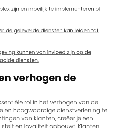
x zijn en moeilijk te implementeren of
de geleverde diensten kan leiden tot
eving kunnen van invloed zijn op de
aalde diensten.
ten verhogen de
sentiële rol in het verhogen van de
te en hoogwaardige dienstverlening te
tingen van klanten, creëer je een
 stelt en loyaliteit opbouwt. Klanten