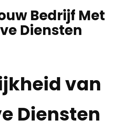
ouw Bedrijf Met
eve Diensten
ijkheid van
ve Diensten