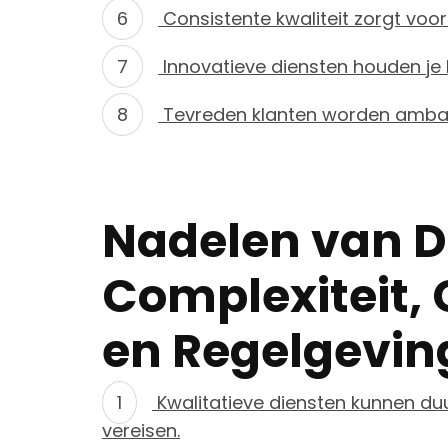
Consistente kwaliteit zorgt voor
Innovatieve diensten houden je b
Tevreden klanten worden ambas
Nadelen van D
Complexiteit,
en Regelgevin
Kwalitatieve diensten kunnen duur
vereisen.