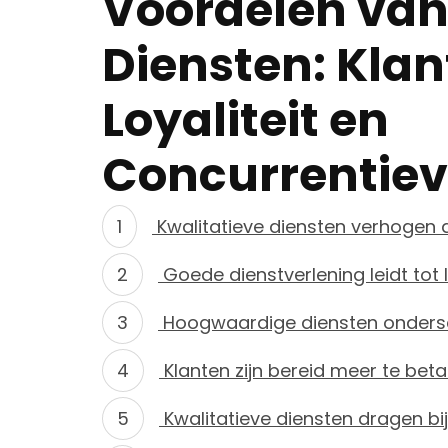
Voordelen van
Diensten: Kla
Loyaliteit en
Concurrentiev
Kwalitatieve diensten verhogen d
Goede dienstverlening leidt tot l
Hoogwaardige diensten ondersc
Klanten zijn bereid meer te bet
Kwalitatieve diensten dragen bij