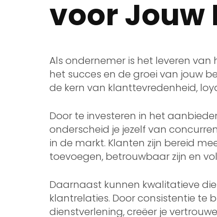
voor Jouw 
Als ondernemer is het leveren van
het succes en de groei van jouw bed
de kern van klanttevredenheid, lo
Door te investeren in het aanbied
onderscheid je jezelf van concurre
in de markt. Klanten zijn bereid m
toevoegen, betrouwbaar zijn en v
Daarnaast kunnen kwalitatieve die
klantrelaties. Door consistentie te 
dienstverlening, creëer je vertrouwe