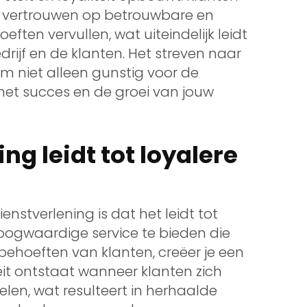
 vertrouwen op betrouwbare en
ften vervullen, wat uiteindelijk leidt
rijf en de klanten. Het streven naar
rom niet alleen gunstig voor de
het succes en de groei van jouw
ng leidt tot loyalere
nstverlening is dat het leidt tot
hoogwaardige service te bieden die
ehoeften van klanten, creëer je een
eit ontstaat wanneer klanten zich
en, wat resulteert in herhaalde