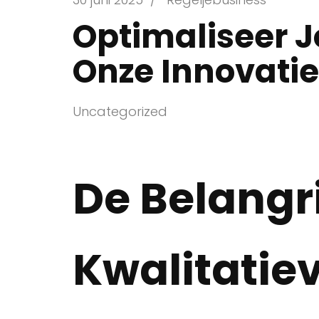
Optimaliseer J
Onze Innovati
Uncategorized
De Belangr
Kwalitatie