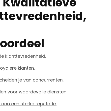
 Kwalitatieve
nttevredenheid,
oordeel
e klanttevredenheid.
oyalere klanten.
heiden je van concurrenten.
alen voor waardevolle diensten.
 aan een sterke reputatie.