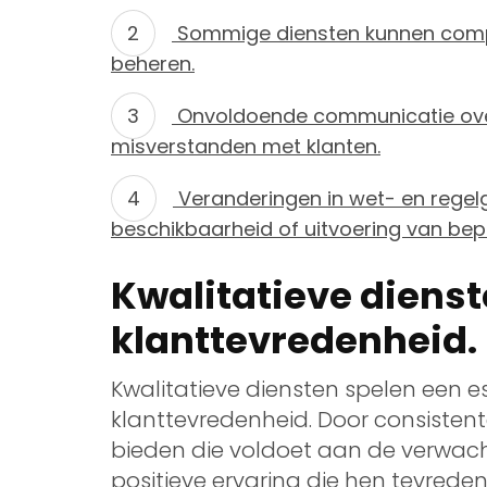
Sommige diensten kunnen comple
beheren.
Onvoldoende communicatie over 
misverstanden met klanten.
Veranderingen in wet- en regelg
beschikbaarheid of uitvoering van bep
Kwalitatieve diens
klanttevredenheid.
Kwalitatieve diensten spelen een es
klanttevredenheid. Door consisten
bieden die voldoet aan de verwach
positieve ervaring die hen tevreden