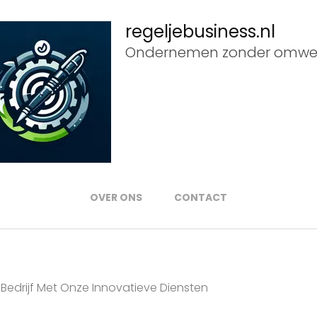
regeljebusiness.nl
Ondernemen zonder omwe
OVER ONS
CONTACT
Bedrijf Met Onze Innovatieve Diensten