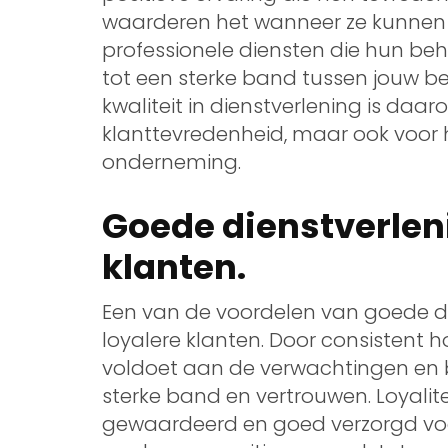
waarderen het wanneer ze kunnen
professionele diensten die hun behoe
tot een sterke band tussen jouw bed
kwaliteit in dienstverlening is daa
klanttevredenheid, maar ook voor 
onderneming.
Goede dienstverleni
klanten.
Een van de voordelen van goede die
loyalere klanten. Door consistent 
voldoet aan de verwachtingen en b
sterke band en vertrouwen. Loyalit
gewaardeerd en goed verzorgd voel