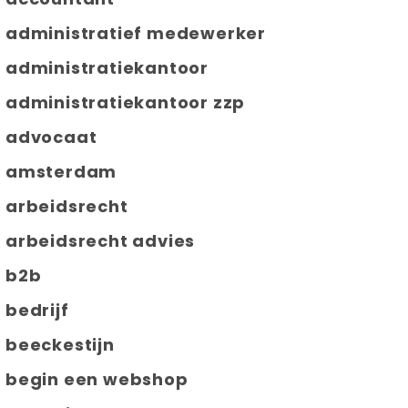
administratief medewerker
administratiekantoor
administratiekantoor zzp
advocaat
amsterdam
arbeidsrecht
arbeidsrecht advies
b2b
bedrijf
beeckestijn
begin een webshop