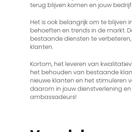
terug blijven komen en jouw bedri
Het is ook belangrijk om te blijve
behoeften en trends in de markt. D
bestaande diensten te verbeteren, bl
klanten.
Kortom, het leveren van kwalitatieve
het behouden van bestaande klant
nieuwe klanten en het stimuleren va
daarom in jouw dienstverlening e
ambassadeurs!