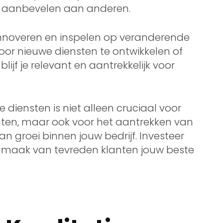
jf aanbevelen aan anderen.
n innoveren en inspelen op veranderende
oor nieuwe diensten te ontwikkelen of
ijf je relevant en aantrekkelijk voor
 diensten is niet alleen cruciaal voor
en, maar ook voor het aantrekken van
n groei binnen jouw bedrijf. Investeer
n maak van tevreden klanten jouw beste