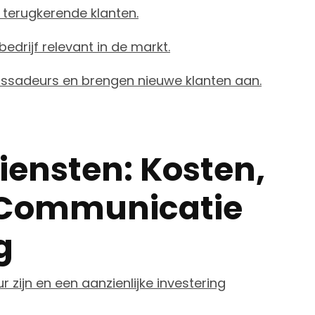
 terugkerende klanten.
edrijf relevant in de markt.
sadeurs en brengen nieuwe klanten aan.
iensten: Kosten,
 Communicatie
g
 zijn en een aanzienlijke investering