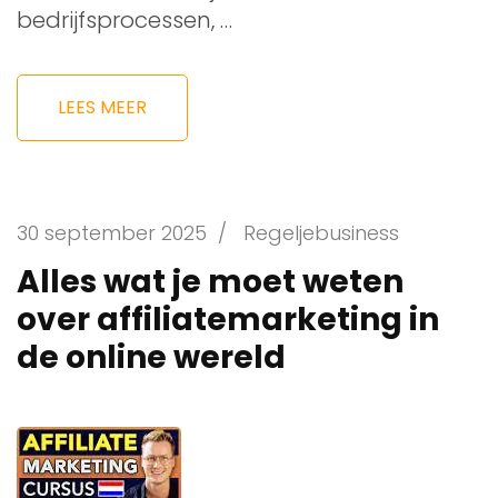
bedrijfsprocessen, …
LEES MEER
30 september 2025
/
Regeljebusiness
Alles wat je moet weten
over affiliatemarketing in
de online wereld