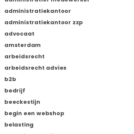
administratiekantoor
administratiekantoor zzp
advocaat
amsterdam
arbeidsrecht
arbeidsrecht advies
b2b
bedrijf
beeckestijn
begin een webshop
belasting