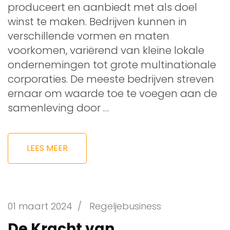
produceert en aanbiedt met als doel
winst te maken. Bedrijven kunnen in
verschillende vormen en maten
voorkomen, variërend van kleine lokale
ondernemingen tot grote multinationale
corporaties. De meeste bedrijven streven
ernaar om waarde toe te voegen aan de
samenleving door …
LEES MEER
01 maart 2024
/
Regeljebusiness
De Kracht van