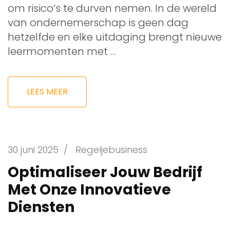
om risico’s te durven nemen. In de wereld
van ondernemerschap is geen dag
hetzelfde en elke uitdaging brengt nieuwe
leermomenten met …
LEES MEER
30 juni 2025
/
Regeljebusiness
Optimaliseer Jouw Bedrijf
Met Onze Innovatieve
Diensten