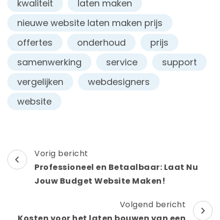
kwaliteit
laten maken
nieuwe website laten maken prijs
offertes
onderhoud
prijs
samenwerking
service
support
vergelijken
webdesigners
website
Berichtnavigatie
Vorig bericht
Professioneel en Betaalbaar: Laat Nu
Jouw Budget Website Maken!
Volgend bericht
Kosten voor het laten bouwen van een