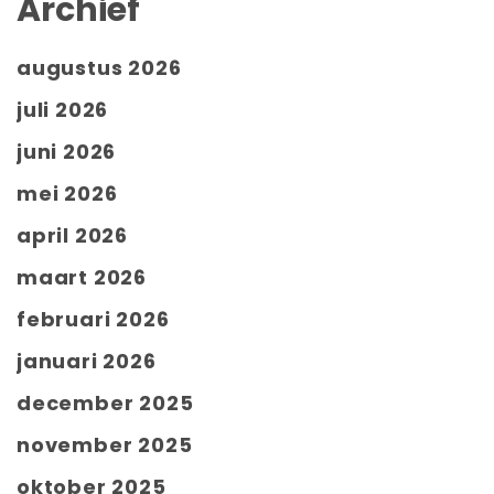
Archief
augustus 2026
juli 2026
juni 2026
mei 2026
april 2026
maart 2026
februari 2026
januari 2026
december 2025
november 2025
oktober 2025