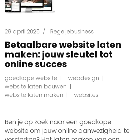
28 april 2025
/
Regeljebusiness
Betaalbare website laten
maken: jouw sleutel tot
online succes
goedkope website
webdesign
website laten bouwen
website laten maken
websites
Ben je op zoek naar een goedkope
website om jouw online aanwezigheid te
versterken? Het laten maken van een