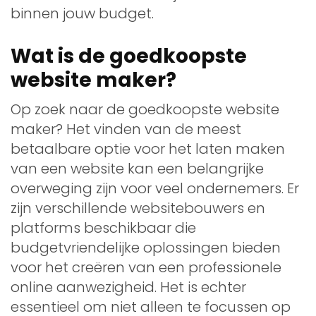
binnen jouw budget.
Wat is de goedkoopste
website maker?
Op zoek naar de goedkoopste website
maker? Het vinden van de meest
betaalbare optie voor het laten maken
van een website kan een belangrijke
overweging zijn voor veel ondernemers. Er
zijn verschillende websitebouwers en
platforms beschikbaar die
budgetvriendelijke oplossingen bieden
voor het creëren van een professionele
online aanwezigheid. Het is echter
essentieel om niet alleen te focussen op