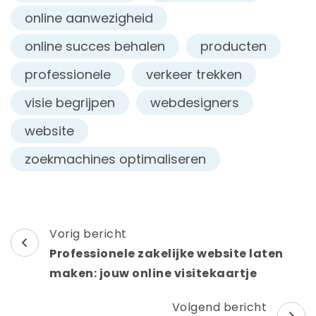
online aanwezigheid
online succes behalen
producten
professionele
verkeer trekken
visie begrijpen
webdesigners
website
zoekmachines optimaliseren
Berichtnavigatie
Vorig bericht
Professionele zakelijke website laten
maken: jouw online visitekaartje
Volgend bericht