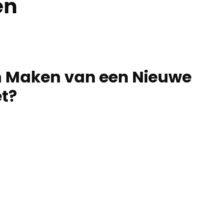
en
en Maken van een Nieuwe
et?