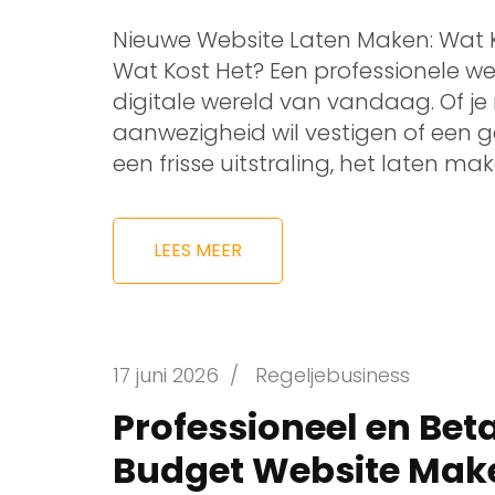
Nieuwe Website Laten Maken: Wat 
Wat Kost Het? Een professionele webs
digitale wereld van vandaag. Of je 
aanwezigheid wil vestigen of een 
een frisse uitstraling, het laten ma
LEES MEER
17 juni 2026
/
Regeljebusiness
Professioneel en Bet
Budget Website Mak