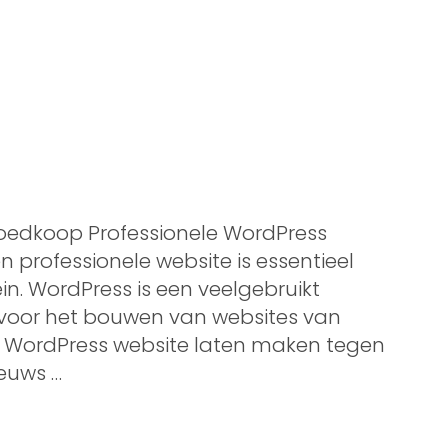
oedkoop Professionele WordPress
professionele website is essentieel
in. WordPress is een veelgebruikt
t voor het bouwen van websites van
en WordPress website laten maken tegen
ieuws …