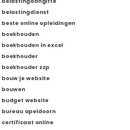
belastingaangifte
belastingdienst
beste online opleidingen
boekhouden
boekhouden in excel
boekhouder
boekhouder zzp
bouw je website
bouwen
budget website
bureau apeldoorn
certificaat online