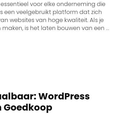
 essentieel voor elke onderneming die
 is een veelgebruikt platform dat zich
n websites van hoge kwaliteit. Als je
 maken, is het laten bouwen van een …
taalbaar: WordPress
n Goedkoop