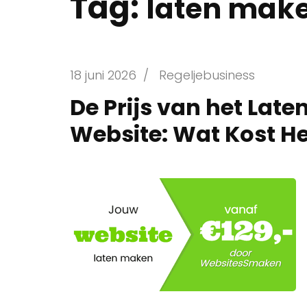
Tag:
laten mak
18 juni 2026
/
Regeljebusiness
De Prijs van het Lat
Website: Wat Kost H