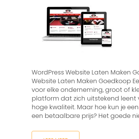
WordPress Website Laten Maken G
Website Laten Maken Goedkoop Een 
voor elke onderneming, groot of kle
platform dat zich uitstekend leen
hoge kwaliteit. Maar hoe kun je e
een betaalbare prijs? Het goede n