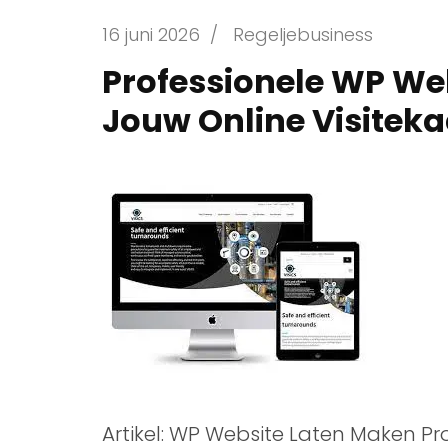
16 juni 2026
/
Regeljebusiness
Professionele WP We
Jouw Online Visiteka
Artikel: WP Website Laten Maken P