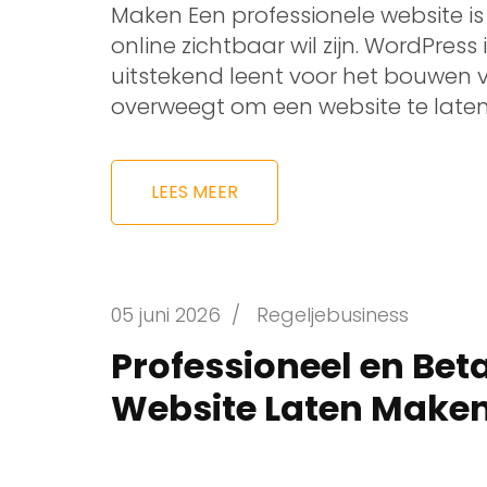
Maken Een professionele website is
online zichtbaar wil zijn. WordPress
uitstekend leent voor het bouwen va
overweegt om een website te laten
LEES MEER
05 juni 2026
/
Regeljebusiness
Professioneel en Be
Website Laten Make