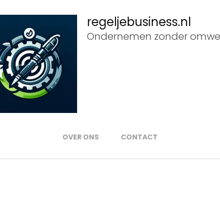
regeljebusiness.nl
Ondernemen zonder omwe
OVER ONS
CONTACT