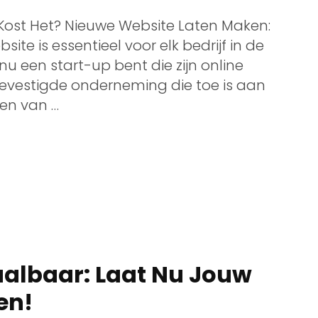
Kost Het? Nieuwe Website Laten Maken:
ite is essentieel voor elk bedrijf in de
nu een start-up bent die zijn online
gevestigde onderneming die toe is aan
ken van …
aalbaar: Laat Nu Jouw
en!