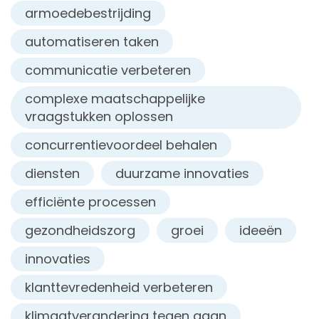
armoedebestrijding
automatiseren taken
communicatie verbeteren
complexe maatschappelijke
vraagstukken oplossen
concurrentievoordeel behalen
diensten
duurzame innovaties
efficiënte processen
gezondheidszorg
groei
ideeën
innovaties
klanttevredenheid verbeteren
klimaatverandering tegen gaan