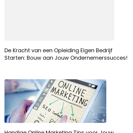
De Kracht van een Opleiding Eigen Bedrijf
Starten: Bouw aan Jouw Ondernemerssucces!
Handige Online Marketing Tips voor Jouw