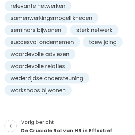
relevante netwerken
samenwerkingsmogelijkheden
seminars bijwonen
sterk netwerk
succesvol ondernemen
toewijding
waardevolle adviezen
waardevolle relaties
wederzijdse ondersteuning
workshops bijwonen
Berichtnavigatie
Vorig bericht
De Cruciale Rol van HR in Effectief