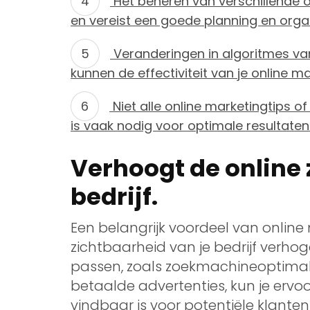
Het beheren van verschillende o
en vereist een goede planning en organ
Veranderingen in algoritmes v
kunnen de effectiviteit van je online 
Niet alle online marketingtips of
is vaak nodig voor optimale resultaten
Verhoogt de online 
bedrijf.
Een belangrijk voordeel van online 
zichtbaarheid van je bedrijf verhog
passen, zoals zoekmachineoptimali
betaalde advertenties, kun je ervoo
vindbaar is voor potentiële klanten