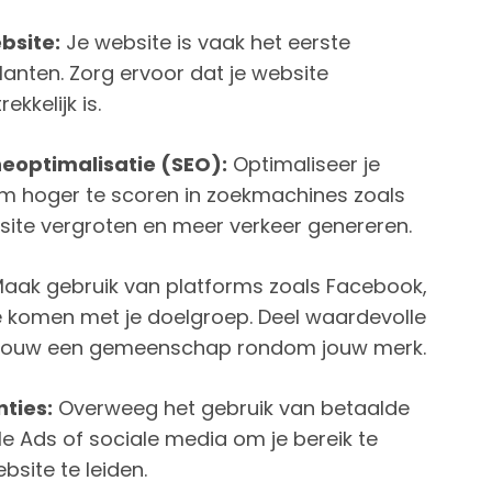
bsite:
Je website is vaak het eerste
lanten. Zorg ervoor dat je website
ekkelijk is.
optimalisatie (SEO):
Optimaliseer je
m hoger te scoren in zoekmachines zoals
e site vergroten en meer verkeer genereren.
aak gebruik van platforms zoals Facebook,
e komen met je doelgroep. Deel waardevolle
 bouw een gemeenschap rondom jouw merk.
ties:
Overweeg het gebruik van betaalde
e Ads of sociale media om je bereik te
bsite te leiden.