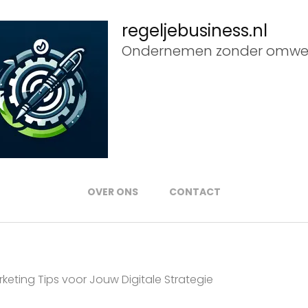
regeljebusiness.nl
Ondernemen zonder omwe
OVER ONS
CONTACT
keting Tips voor Jouw Digitale Strategie