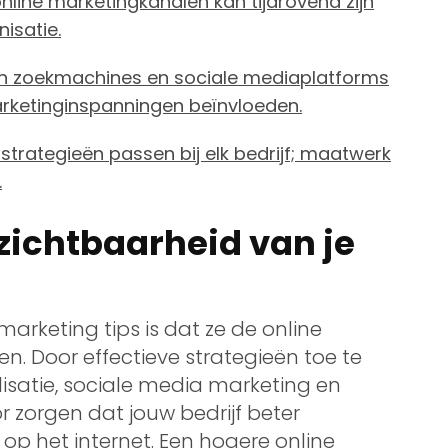
nline marketingkanalen kan tijdrovend zijn
isatie.
an zoekmachines en sociale mediaplatforms
marketinginspanningen beïnvloeden.
 strategieën passen bij elk bedrijf; maatwerk
.
zichtbaarheid van je
marketing tips is dat ze de online
en. Door effectieve strategieën toe te
satie, sociale media marketing en
r zorgen dat jouw bedrijf beter
 op het internet. Een hogere online