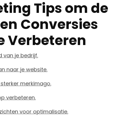
ting Tips om de
 en Conversies
te Verbeteren
van je bedrijf.
n naar je website.
 sterker merkimago.
op verbeteren.
ichten voor optimalisatie.