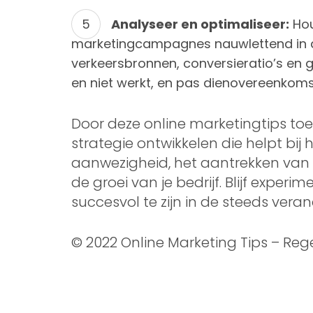
Analyseer en optimaliseer:
Hou
marketingcampagnes nauwlettend in d
verkeersbronnen, conversieratio’s en 
en niet werkt, en pas dienovereenkoms
Door deze online marketingtips toe 
strategie ontwikkelen die helpt bij 
aanwezigheid, het aantrekken van 
de groei van je bedrijf. Blijf exper
succesvol te zijn in de steeds ver
© 2022 Online Marketing Tips – Reg