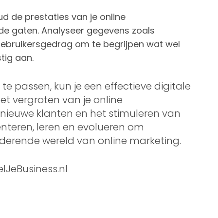
d de prestaties van je online
e gaten. Analyseer gegevens zoals
gebruikersgedrag om te begrijpen wat wel
tig aan.
te passen, kun je een effectieve digitale
het vergroten van je online
nieuwe klanten en het stimuleren van
imenteren, leren en evolueren om
anderende wereld van online marketing.
elJeBusiness.nl