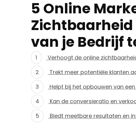
5 Online Marke
Zichtbaarheid
van je Bedrijf 
Verhoogt de online zichtbaarheid 
Trekt meer potentiële klanten aa
Helpt bij het opbouwen van een
Kan de conversieratio en verko
Biedt meetbare resultaten en inz