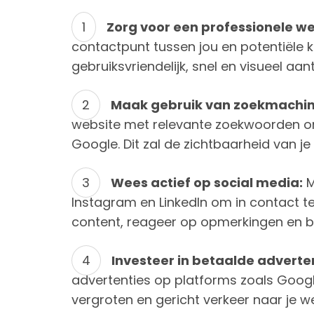
Zorg voor een professionele we
contactpunt tussen jou en potentiële k
gebruiksvriendelijk, snel en visueel aantr
Maak gebruik van zoekmachine
website met relevante zoekwoorden o
Google. Dit zal de zichtbaarheid van j
Wees actief op social media:
M
Instagram en LinkedIn om in contact t
content, reageer op opmerkingen en
Investeer in betaalde adverten
advertenties op platforms zoals Googl
vergroten en gericht verkeer naar je we