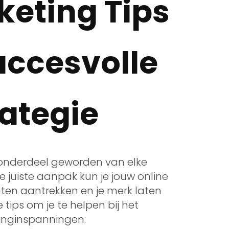
keting Tips
uccesvolle
rategie
l onderdeel geworden van elke
de juiste aanpak kun je jouw online
ten aantrekken en je merk laten
 tips om je te helpen bij het
tinginspanningen: