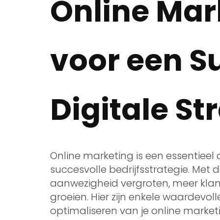
Online Mar
voor een S
Digitale St
Online marketing is een essentiee
succesvolle bedrijfsstrategie. Met 
aanwezigheid vergroten, meer klan
groeien. Hier zijn enkele waardevolle
optimaliseren van je online marke