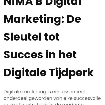
NIMA B Digital
Marketing: De
Sleutel tot
Succes in het
Digitale Tijdperk
Digitale marketing is een essentieel
onderdeel geworden van elke succesvolle
marketingstrategie in de moderne