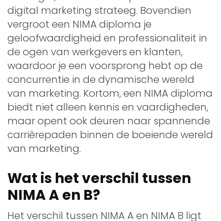
digital marketing strateeg. Bovendien
vergroot een NIMA diploma je
geloofwaardigheid en professionaliteit in
de ogen van werkgevers en klanten,
waardoor je een voorsprong hebt op de
concurrentie in de dynamische wereld
van marketing. Kortom, een NIMA diploma
biedt niet alleen kennis en vaardigheden,
maar opent ook deuren naar spannende
carrièrepaden binnen de boeiende wereld
van marketing.
Wat is het verschil tussen
NIMA A en B?
Het verschil tussen NIMA A en NIMA B ligt