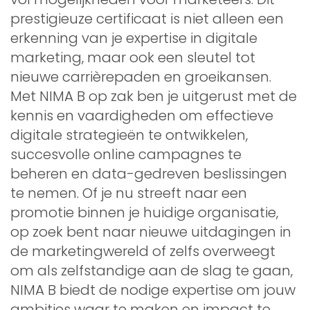
prestigieuze certificaat is niet alleen een
erkenning van je expertise in digitale
marketing, maar ook een sleutel tot
nieuwe carrièrepaden en groeikansen.
Met NIMA B op zak ben je uitgerust met de
kennis en vaardigheden om effectieve
digitale strategieën te ontwikkelen,
succesvolle online campagnes te
beheren en data-gedreven beslissingen
te nemen. Of je nu streeft naar een
promotie binnen je huidige organisatie,
op zoek bent naar nieuwe uitdagingen in
de marketingwereld of zelfs overweegt
om als zelfstandige aan de slag te gaan,
NIMA B biedt de nodige expertise om jouw
ambities waar te maken en impact te