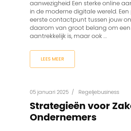
aanwezigheid Een sterke online aanw
in de moderne digitale wereld. Een 
eerste contactpunt tussen jouw on
daarom van groot belang om een w
aantrekkelijk is, maar ook …
LEES MEER
05 januari 2025
/
Regeljebusiness
Strategieën voor Zake
Ondernemers