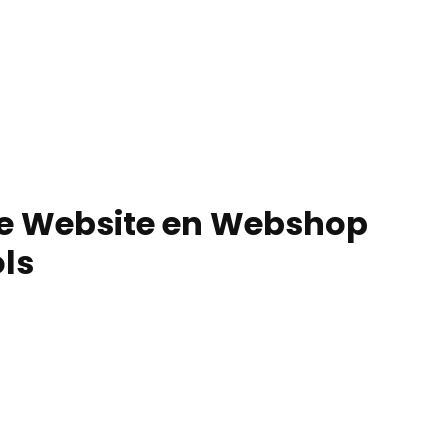
le Website en Webshop
ols