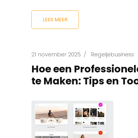
LEES MEER
21 november 2025
/
Regeljebusiness
Hoe een Professione
te Maken: Tips en To