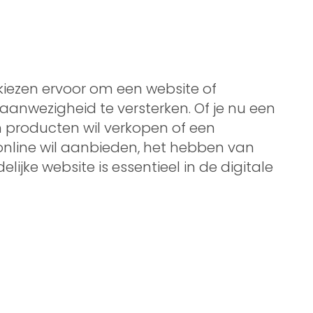
iezen ervoor om een website of
nwezigheid te versterken. Of je nu een
n producten wil verkopen of een
 online wil aanbieden, het hebben van
lijke website is essentieel in de digitale