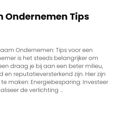
m Ondernemen Tips
aam Ondernemen: Tips voor een
nemer is het steeds belangrijker om
n draag je bij aan een beter milieu,
n reputatieversterkend zijn. Hier zijn
r te maken: Energiebesparing: Investeer
liseer de verlichting …