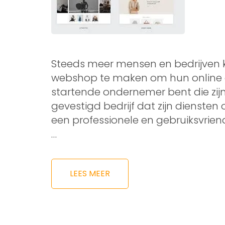
Steeds meer mensen en bedrijven k
webshop te maken om hun online aa
startende ondernemer bent die zij
gevestigd bedrijf dat zijn diensten
een professionele en gebruiksvriende
…
LEES MEER