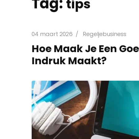
Tag:
tips
04 maart 2026
/
Regeljebusiness
Hoe Maak Je Een Go
Indruk Maakt?