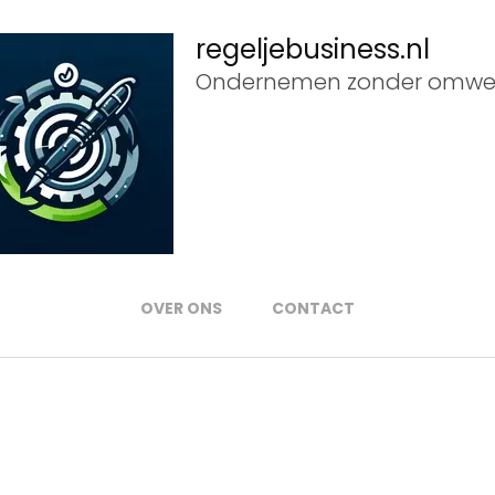
regeljebusiness.nl
Ondernemen zonder omwe
OVER ONS
CONTACT