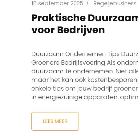
18 september 2025
/
Regeljebusiness
Praktische Duurzaa
voor Bedrijven
Duurzaam Ondernemen Tips Duurz
Groenere Bedrijfsvoering Als onder
duurzaam te ondernemen. Niet allee
maar het kan ook kostenbesparend e
enkele tips om jouw bedrijf groene
in energiezuinige apparaten, optima
LEES MEER