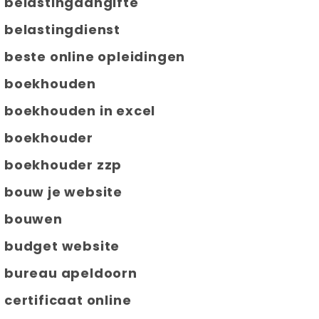
belastingaangifte
belastingdienst
beste online opleidingen
boekhouden
boekhouden in excel
boekhouder
boekhouder zzp
bouw je website
bouwen
budget website
bureau apeldoorn
certificaat online