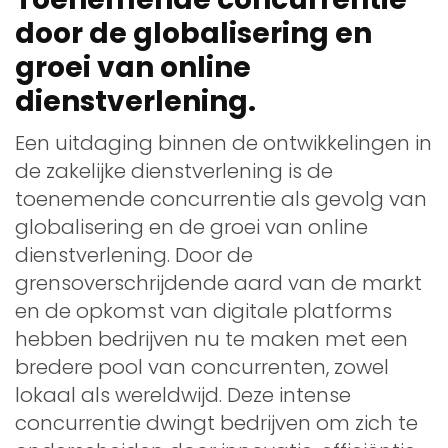
door de globalisering en
groei van online
dienstverlening.
Een uitdaging binnen de ontwikkelingen in
de zakelijke dienstverlening is de
toenemende concurrentie als gevolg van
globalisering en de groei van online
dienstverlening. Door de
grensoverschrijdende aard van de markt
en de opkomst van digitale platforms
hebben bedrijven nu te maken met een
bredere pool van concurrenten, zowel
lokaal als wereldwijd. Deze intense
concurrentie dwingt bedrijven om zich te