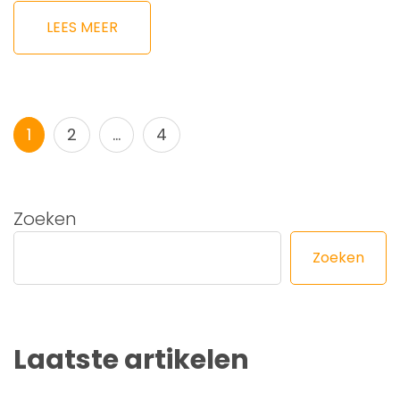
LEES MEER
Berichtnavigatie
Pagina
Pagina
Pagina
1
2
…
4
Zoeken
Zoeken
Laatste artikelen