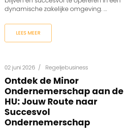
blijven en succesvol te opereren in een
dynamische zakelijke omgeving. …
LEES MEER
02 juni 2026
/
Regeljebusiness
Ontdek de Minor
Ondernemerschap aan de
HU: Jouw Route naar
Succesvol
Ondernemerschap