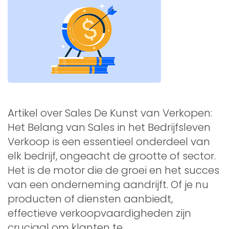
Artikel over Sales De Kunst van Verkopen:
Het Belang van Sales in het Bedrijfsleven
Verkoop is een essentieel onderdeel van
elk bedrijf, ongeacht de grootte of sector.
Het is de motor die de groei en het succes
van een onderneming aandrijft. Of je nu
producten of diensten aanbiedt,
effectieve verkoopvaardigheden zijn
cruciaal om klanten te …