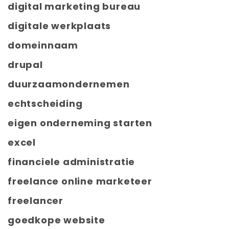
digital marketing bureau
digitale werkplaats
domeinnaam
drupal
duurzaamondernemen
echtscheiding
eigen onderneming starten
excel
financiele administratie
freelance online marketeer
freelancer
goedkope website