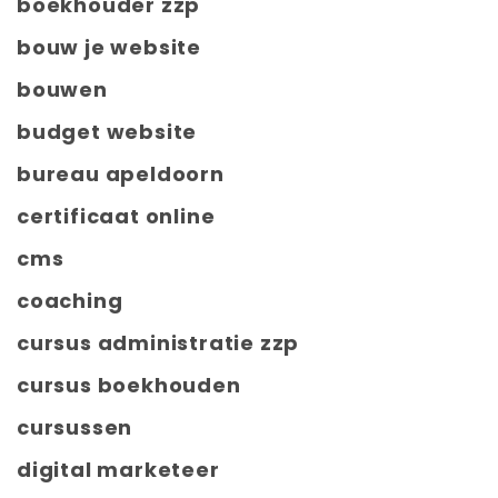
boekhouder zzp
bouw je website
bouwen
budget website
bureau apeldoorn
certificaat online
cms
coaching
cursus administratie zzp
cursus boekhouden
cursussen
digital marketeer