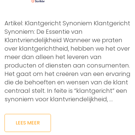
Artikel: Klantgericht Synoniem Klantgericht
Synoniem: De Essentie van
Klantvriendelijkheid Wanneer we praten
over klantgerichtheid, hebben we het over
meer dan alleen het leveren van
producten of diensten aan consumenten.
Het gaat om het creëren van een ervaring
die de behoeften en wensen van de klant
centraal stelt. In feite is “klantgericht” een
synoniem voor klantvriendelijkheid, …
LEES MEER