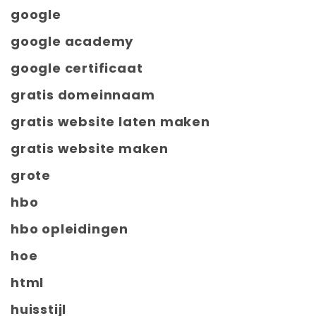
google
google academy
google certificaat
gratis domeinnaam
gratis website laten maken
gratis website maken
grote
hbo
hbo opleidingen
hoe
html
huisstijl