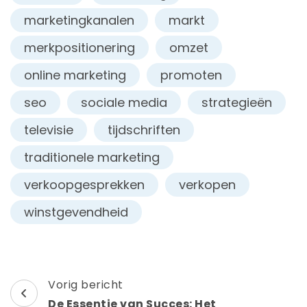
marketingkanalen
markt
merkpositionering
omzet
online marketing
promoten
seo
sociale media
strategieën
televisie
tijdschriften
traditionele marketing
verkoopgesprekken
verkopen
winstgevendheid
Berichtnavigatie
Vorig bericht
De Essentie van Succes: Het