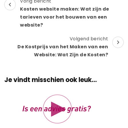
Berichtnavigatie
Vorig bericht
Kosten website maken: Wat zijn de
tarieven voor het bouwen van een
website?
Volgend bericht
De Kostprijs van het Maken van een
Website: Wat Zijn de Kosten?
Je vindt misschien ook leuk...