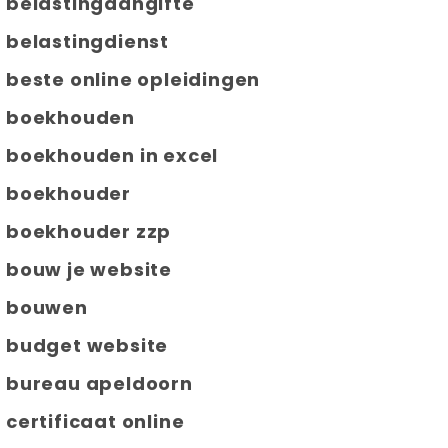
belastingaangifte
belastingdienst
beste online opleidingen
boekhouden
boekhouden in excel
boekhouder
boekhouder zzp
bouw je website
bouwen
budget website
bureau apeldoorn
certificaat online