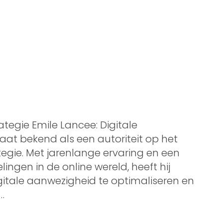
ategie Emile Lancee: Digitale
aat bekend als een autoriteit op het
egie. Met jarenlange ervaring en een
ingen in de online wereld, heeft hij
itale aanwezigheid te optimaliseren en
…