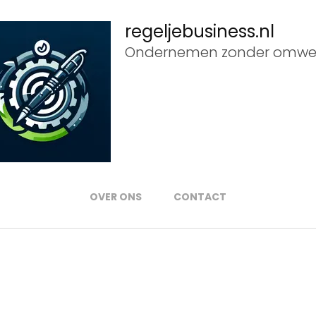
regeljebusiness.nl
Ondernemen zonder omwe
OVER ONS
CONTACT