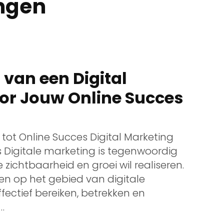
ngen
van een Digital
or Jouw Online Succes
l tot Online Succes Digital Marketing
s Digitale marketing is tegenwoordig
e zichtbaarheid en groei wil realiseren.
en op het gebied van digitale
fectief bereiken, betrekken en
…