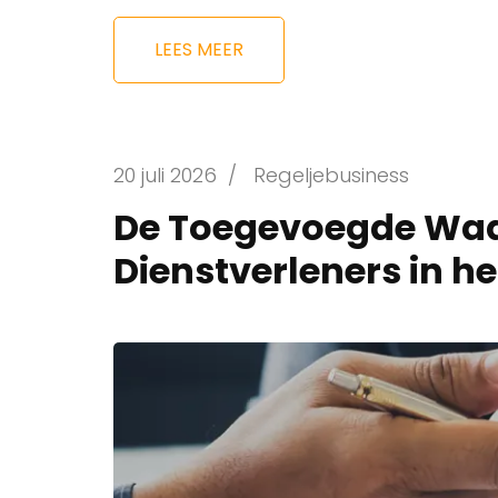
LEES MEER
20 juli 2026
/
Regeljebusiness
De Toegevoegde Waa
Dienstverleners in he