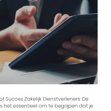
tot Succes Zakelijk Dienstverleners: De
s het essentieel om te begrijpen dat je