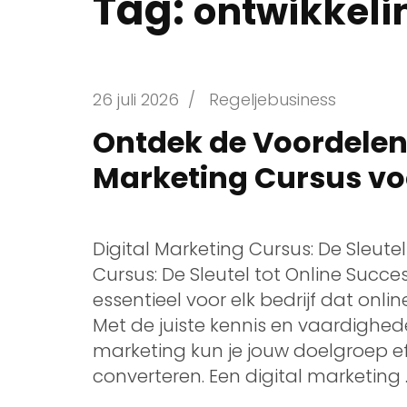
Tag:
ontwikkeli
26 juli 2026
/
Regeljebusiness
Ontdek de Voordelen 
Marketing Cursus vo
Digital Marketing Cursus: De Sleute
Cursus: De Sleutel tot Online Succe
essentieel voor elk bedrijf dat onlin
Met de juiste kennis en vaardighed
marketing kun je jouw doelgroep ef
converteren. Een digital marketing 