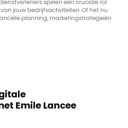
 dienstverleners spelen een cruciale rol
an jouw bedrijfsactiviteiten. Of het nu
nanciële planning, marketingstrategieën
gitale
met Emile Lancee