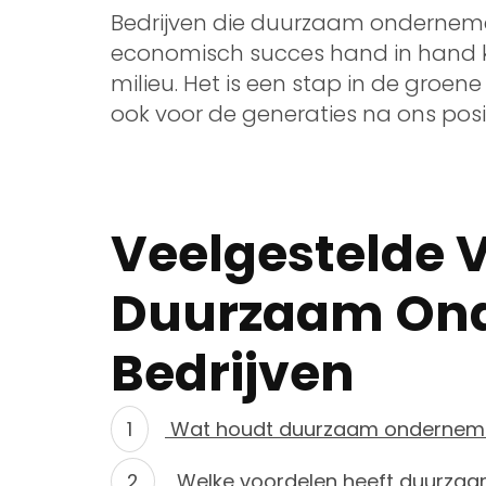
Bedrijven die duurzaam onderneme
economisch succes hand in hand 
milieu. Het is een stap in de groen
ook voor de generaties na ons pos
Veelgestelde 
Duurzaam On
Bedrijven
Wat houdt duurzaam ondernemen
Welke voordelen heeft duurzaa