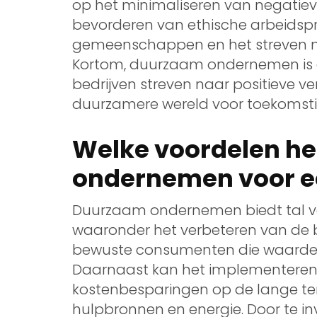
op het minimaliseren van negatieve
bevorderen van ethische arbeidspr
gemeenschappen en het streven na
Kortom, duurzaam ondernemen is e
bedrijven streven naar positieve v
duurzamere wereld voor toekomsti
Welke voordelen h
ondernemen voor ee
Duurzaam ondernemen biedt tal van
waaronder het verbeteren van de b
bewuste consumenten die waarde
Daarnaast kan het implementeren 
kostenbesparingen op de lange term
hulpbronnen en energie. Door te i