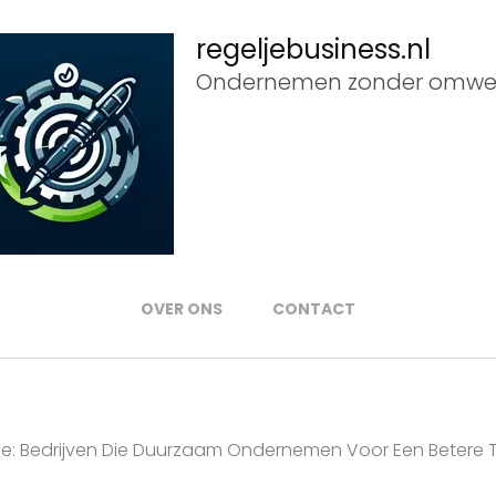
regeljebusiness.nl
Ondernemen zonder omwe
OVER ONS
CONTACT
ie: Bedrijven Die Duurzaam Ondernemen Voor Een Betere