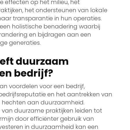
 effecten op het milieu, het
aktijken, het ondersteunen van lokale
ar transparantie in hun operaties.
en holistische benadering waarbij
erandering en bijdragen aan een
ge generaties.
eeft duurzaam
n bedrijf?
 voordelen voor een bedrijf,
edrijfsreputatie en het aantrekken van
 hechten aan duurzaamheid.
van duurzame praktijken leiden tot
ijn door efficiënter gebruik van
nvesteren in duurzaamheid kan een