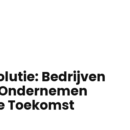
lutie: Bedrijven
 Ondernemen
re Toekomst