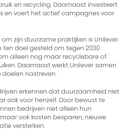
uik en recycling. Daarnaast investeert
es en voert het actief campagnes voor
om zijn duurzame praktijken is Unilever.
ch ten doel gesteld om tegen 2030
n om alleen nog maar recyclebare of
uiken. Daarnaast werkt Unilever samen
 doelen nastreven.
edrijven erkennen dat duurzaamheid niet
ar ook voor henzelf. Door bewust te
nnen bedrijven niet alleen hun
, maar ook kosten besparen, nieuwe
tie versterken.