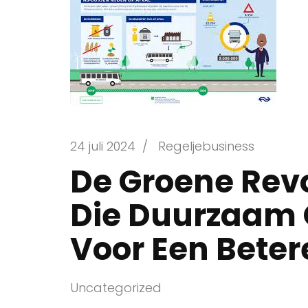
24 juli 2024
/
Regeljebusiness
De Groene Revo
Die Duurzaam
Voor Een Bete
Uncategorized