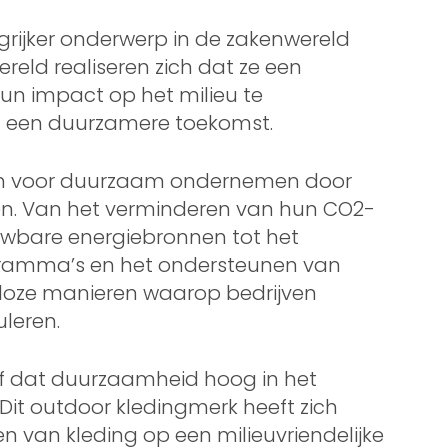
rijker onderwerp in de zakenwereld
reld realiseren zich dat ze een
un impact op het milieu te
an een duurzamere toekomst.
h in voor duurzaam ondernemen door
ven. Van het verminderen van hun CO2-
euwbare energiebronnen tot het
ramma’s en het ondersteunen van
lloze manieren waarop bedrijven
leren.
jf dat duurzaamheid hoog in het
 Dit outdoor kledingmerk heeft zich
van kleding op een milieuvriendelijke