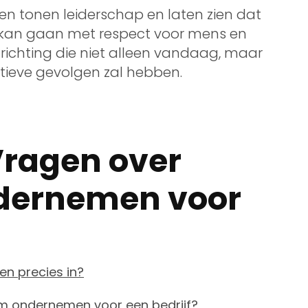
n tonen leiderschap en laten zien dat
kan gaan met respect voor mens en
e richting die niet alleen vandaag, maar
itieve gevolgen zal hebben.
Vragen over
dernemen voor
 precies in?
m ondernemen voor een bedrijf?