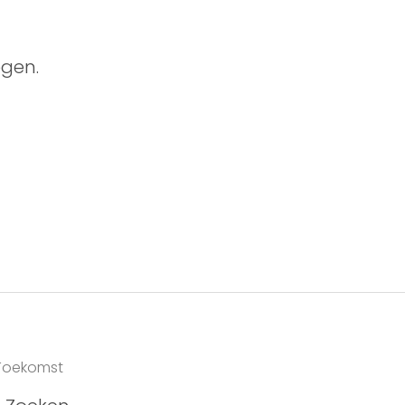
gen.
 Toekomst