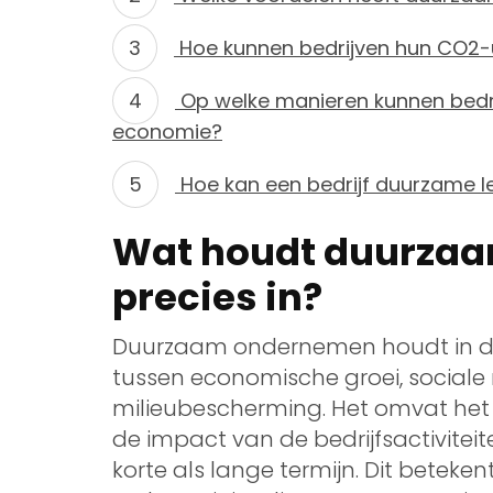
Hoe kunnen bedrijven hun CO2-
Op welke manieren kunnen bedrij
economie?
Hoe kan een bedrijf duurzame l
Wat houdt duurza
precies in?
Duurzaam ondernemen houdt in dat
tussen economische groei, sociale
milieubescherming. Het omvat het
de impact van de bedrijfsactivitei
korte als lange termijn. Dit beteke