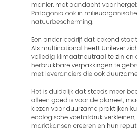
manier, met aandacht voor hergebr
Patagonia ook in milieuorganisati
natuurbescherming.
Een ander bedrijf dat bekend staat 
Als multinational heeft Unilever zi
volledig klimaatneutraal te zijn e
herbruikbare verpakkingen te gebr
met leveranciers die ook duurzame
Het is duidelijk dat steeds meer b
alleen goed is voor de planeet, ma
kiezen voor duurzame praktijken ku
ecologische voetafdruk verkleinen
marktkansen creëren en hun reputa