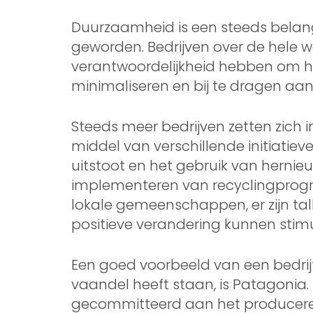
Duurzaamheid is een steeds belang
geworden. Bedrijven over de hele we
verantwoordelijkheid hebben om h
minimaliseren en bij te dragen a
Steeds meer bedrijven zetten zic
middel van verschillende initiatie
uitstoot en het gebruik van herni
implementeren van recyclingprog
lokale gemeenschappen, er zijn ta
positieve verandering kunnen stimu
Een goed voorbeeld van een bedri
vaandel heeft staan, is Patagonia.
gecommitteerd aan het produceren 